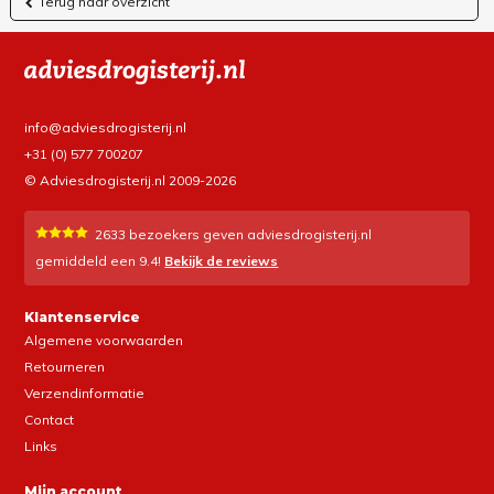
Terug naar overzicht
info@adviesdrogisterij.nl
+31 (0) 577 700207
© Adviesdrogisterij.nl 2009-2026
2633
bezoekers geven adviesdrogisterij.nl
gemiddeld een
9.4
!
Bekijk de reviews
Klantenservice
Algemene voorwaarden
Retourneren
Verzendinformatie
Contact
Links
Mijn account