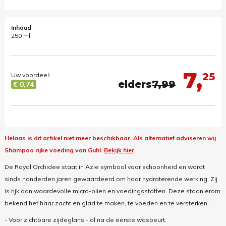
Inhoud
250 ml
7,
25
Uw voordeel:
elders
7,99
€ 0,74
Helaas is dit artikel niet meer beschikbaar.
Als alternatief adviseren wij
Shampoo rijke voeding van Guhl.
Bekijk hier
.
De Royal Orchidee staat in Azie symbool voor schoonheid en wordt
sinds honderden jaren gewaardeerd om haar hydraterende werking. Zij
is rijk aan waardevolle micro-olien en voedingsstoffen. Deze staan erom
bekend het haar zacht en glad te maken, te voeden en te versterken.
- Voor zichtbare zijdeglans - al na de eerste wasbeurt.