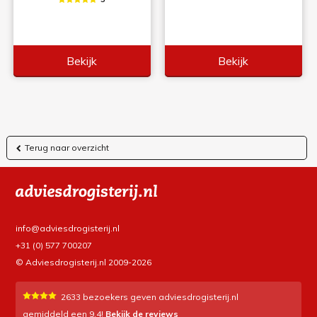
Bekijk
Bekijk
Terug naar overzicht
info@adviesdrogisterij.nl
+31 (0) 577 700207
© Adviesdrogisterij.nl 2009-2026
2633
bezoekers geven adviesdrogisterij.nl
gemiddeld een
9.4
!
Bekijk de reviews