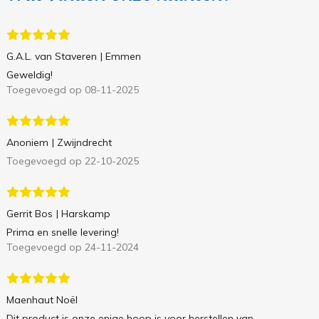
G.A.L. van Staveren
| Emmen
Geweldig!
Toegevoegd op 08-11-2025
Anoniem
| Zwijndrecht
Toegevoegd op 22-10-2025
Gerrit Bos
| Harskamp
Prima en snelle levering!
Toegevoegd op 24-11-2024
Maenhaut Noël
Dit product is onze enige hoop is voor herstellen van