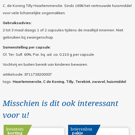
C. de Koning Tilly Haarlemmerolie. Sinds 1696 het vertrouwde huismiddel
voor vele lichamelijke ongemakken.
Gebruiksadvies:
2 tot 3 maal daags 1 of 2 capsules tijdens de maaltijd innemen. Niet
gebruiken bij zwangerschap.
Samenstelling per capsule:
Ol. Ter. Sulf. 60%, Par. liq. ad. ca. 0.210 g per capsule.
Vochtvrij en buiten bereik van kinderen bewaren.
artikelcode:
8711738200007
tags:
Haarlemmerolie, C de Koning, Tilly, Terebint, zwavel, huismiddel
Misschien is dit ook interessant
voor u!
kwantum
brievenbus
korting
pakje