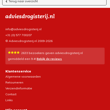
Terug naar overzicht
info@adviesdrogisterij.nl
+31 (0) 577 700207
© Adviesdrogisterij.nl 2009-2026
2633
bezoekers geven adviesdrogisterij.nl
gemiddeld een
9.4
!
Bekijk de reviews
Klantenservice
Algemene voorwaarden
Retourneren
Verzendinformatie
Contact
Links