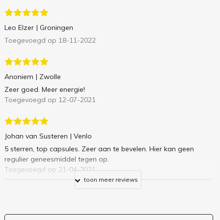
Leo Elzer
| Groningen
Toegevoegd op 18-11-2022
Anoniem
| Zwolle
Zeer goed. Meer energie!
Toegevoegd op 12-07-2021
Johan van Susteren
| Venlo
5 sterren, top capsules. Zeer aan te bevelen. Hier kan geen
regulier geneesmiddel tegen op.
Toegevoegd op 21-04-2021
toon meer reviews