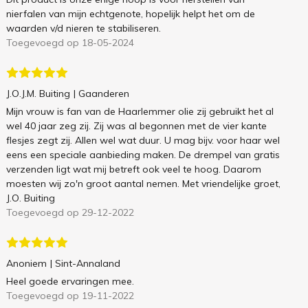
nierfalen van mijn echtgenote, hopelijk helpt het om de
waarden v/d nieren te stabiliseren.
Toegevoegd op 18-05-2024
J.O.J.M. Buiting
| Gaanderen
Mijn vrouw is fan van de Haarlemmer olie zij gebruikt het al
wel 40 jaar zeg zij. Zij was al begonnen met de vier kante
flesjes zegt zij. Allen wel wat duur. U mag bijv. voor haar wel
eens een speciale aanbieding maken. De drempel van gratis
verzenden ligt wat mij betreft ook veel te hoog. Daarom
moesten wij zo'n groot aantal nemen. Met vriendelijke groet,
J.O. Buiting
Toegevoegd op 29-12-2022
Anoniem
| Sint-Annaland
Heel goede ervaringen mee.
Toegevoegd op 19-11-2022