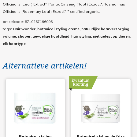
Officinalis (Leaf) Extract*, Panax Ginseng (Root) Extract*, Rosmarinus
Officinalis (Rosemary Leaf) Extract*. * certified organic.
artikelcode:
8710267196096
tags:
Hair wonder, botanical styling creme, natuurlijke haarverzorging,
volume, shaper, gevoelige hoofdhuid, hair styling, niet getest op dieren,
elk haartype
Alternatieve artikelen!
kwantum
korting
Botanical styling
Botanical styling de frizz