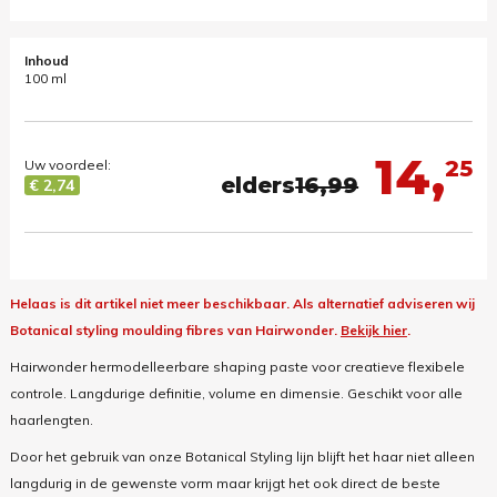
Inhoud
100 ml
14,
25
Uw voordeel:
elders
16,99
€ 2,74
Helaas is dit artikel niet meer beschikbaar.
Als alternatief adviseren wij
Botanical styling moulding fibres van Hairwonder.
Bekijk hier
.
Hairwonder hermodelleerbare shaping paste voor creatieve flexibele
controle. Langdurige definitie, volume en dimensie. Geschikt voor alle
haarlengten.
Door het gebruik van onze Botanical Styling lijn blijft het haar niet alleen
langdurig in de gewenste vorm maar krijgt het ook direct de beste