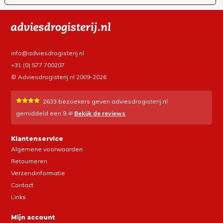
info@adviesdrogisterij.nl
+31 (0) 577 700207
© Adviesdrogisterij.nl 2009-2026
2633
bezoekers geven adviesdrogisterij.nl
gemiddeld een
9.4
!
Bekijk de reviews
Klantenservice
Algemene voorwaarden
Retourneren
Verzendinformatie
Contact
Links
Mijn account