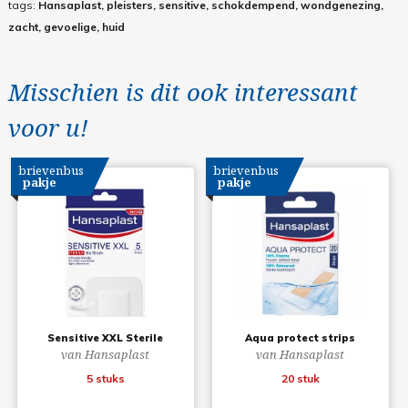
tags:
Hansaplast, pleisters, sensitive, schokdempend, wondgenezing,
zacht, gevoelige, huid
Misschien is dit ook interessant
voor u!
brievenbus
brievenbus
pakje
pakje
Sensitive XXL Sterile
Aqua protect strips
van Hansaplast
van Hansaplast
5 stuks
20 stuk