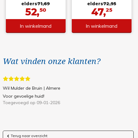
elders
71,69
elders
72,95
52,
47,
50
25
In winkelmand
In winkelmand
Wat vinden onze klanten?
Wil Mulder de Bruin
| Almere
Voor gevoelige huid!
Toegevoegd op 09-01-2026
Terug naar overzicht