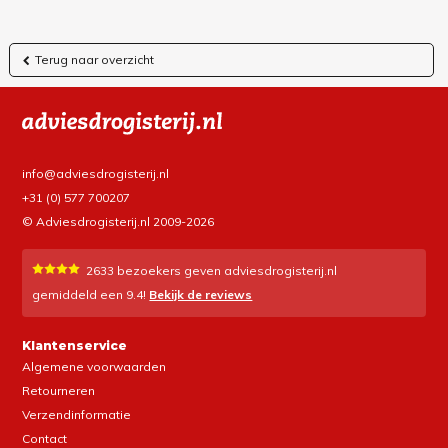
Terug naar overzicht
info@adviesdrogisterij.nl
+31 (0) 577 700207
© Adviesdrogisterij.nl 2009-2026
2633
bezoekers geven adviesdrogisterij.nl
gemiddeld een
9.4
!
Bekijk de reviews
Klantenservice
Algemene voorwaarden
Retourneren
Verzendinformatie
Contact