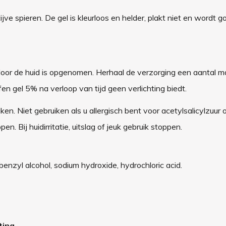
ve spieren. De gel is kleurloos en helder, plakt niet en wordt 
door de huid is opgenomen. Herhaal de verzorging een aantal m
n gel 5% na verloop van tijd geen verlichting biedt.
n. Niet gebruiken als u allergisch bent voor acetylsalicylzuur 
. Bij huidirritatie, uitslag of jeuk gebruik stoppen.
benzyl alcohol, sodium hydroxide, hydrochloric acid.
ting