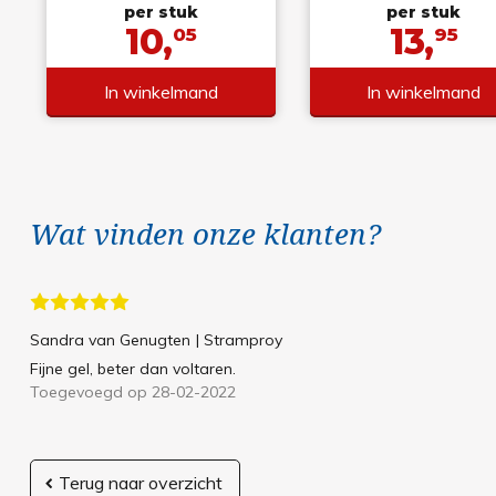
per stuk
per stuk
10,
13,
05
95
In winkelmand
In winkelmand
Wat vinden onze klanten?
Sandra van Genugten
| Stramproy
Fijne gel, beter dan voltaren.
Toegevoegd op 28-02-2022
Terug naar overzicht