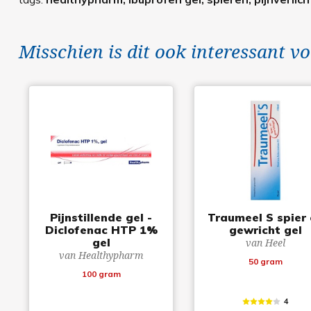
Misschien is dit ook interessant vo
Pijnstillende gel -
Traumeel S spier
Diclofenac HTP 1%
gewricht gel
gel
van Heel
van Healthypharm
50 gram
100 gram
4