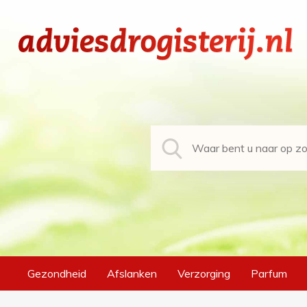
Gezondheid
Afslanken
Verzorging
Parfum