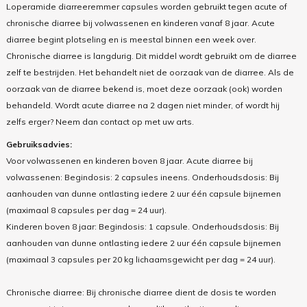
Loperamide diarreeremmer capsules worden gebruikt tegen acute of
chronische diarree bij volwassenen en kinderen vanaf 8 jaar. Acute
diarree begint plotseling en is meestal binnen een week over.
Chronische diarree is langdurig. Dit middel wordt gebruikt om de diarree
zelf te bestrijden. Het behandelt niet de oorzaak van de diarree. Als de
oorzaak van de diarree bekend is, moet deze oorzaak (ook) worden
behandeld. Wordt acute diarree na 2 dagen niet minder, of wordt hij
zelfs erger? Neem dan contact op met uw arts.
Gebruiksadvies:
Voor volwassenen en kinderen boven 8 jaar. Acute diarree bij
volwassenen: Begindosis: 2 capsules ineens. Onderhoudsdosis: Bij
aanhouden van dunne ontlasting iedere 2 uur één capsule bijnemen
(maximaal 8 capsules per dag = 24 uur).
Kinderen boven 8 jaar: Begindosis: 1 capsule. Onderhoudsdosis: Bij
aanhouden van dunne ontlasting iedere 2 uur één capsule bijnemen
(maximaal 3 capsules per 20 kg lichaamsgewicht per dag = 24 uur).
Chronische diarree: Bij chronische diarree dient de dosis te worden