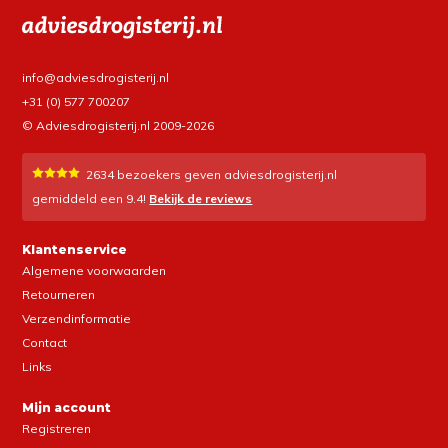
info@adviesdrogisterij.nl
+31 (0) 577 700207
© Adviesdrogisterij.nl 2009-2026
2634
bezoekers geven adviesdrogisterij.nl
gemiddeld een
9.4
!
Bekijk de reviews
Klantenservice
Algemene voorwaarden
Retourneren
Verzendinformatie
Contact
Links
Mijn account
Registreren