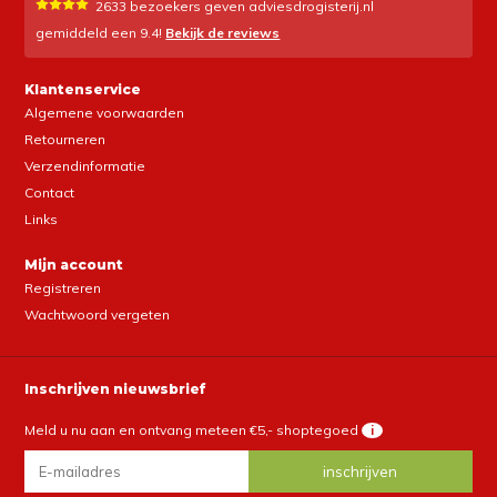
2633
bezoekers geven adviesdrogisterij.nl
gemiddeld een
9.4
!
Bekijk de reviews
Klantenservice
Algemene voorwaarden
Retourneren
Verzendinformatie
Contact
Links
Mijn account
Registreren
Wachtwoord vergeten
Inschrijven nieuwsbrief
Meld u nu aan en ontvang meteen €5,- shoptegoed
i