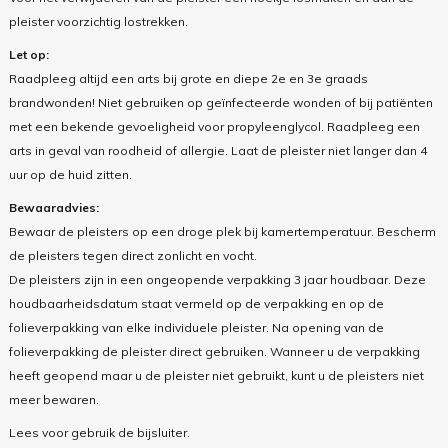
pleister voorzichtig lostrekken.
Let op:
Raadpleeg altijd een arts bij grote en diepe 2e en 3e graads
brandwonden! Niet gebruiken op geïnfecteerde wonden of bij patiënten
met een bekende gevoeligheid voor propyleenglycol. Raadpleeg een
arts in geval van roodheid of allergie. Laat de pleister niet langer dan 4
uur op de huid zitten.
Bewaaradvies:
Bewaar de pleisters op een droge plek bij kamertemperatuur. Bescherm
de pleisters tegen direct zonlicht en vocht.
De pleisters zijn in een ongeopende verpakking 3 jaar houdbaar. Deze
houdbaarheidsdatum staat vermeld op de verpakking en op de
folieverpakking van elke individuele pleister. Na opening van de
folieverpakking de pleister direct gebruiken. Wanneer u de verpakking
heeft geopend maar u de pleister niet gebruikt, kunt u de pleisters niet
meer bewaren.
Lees voor gebruik de bijsluiter.