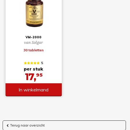
VM-2000
van Solgar
30 tabletten
5
per stuk
17,
95
In winkelmand
Terug naar overzicht