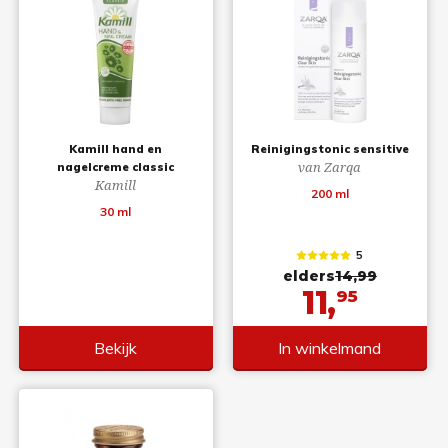
Kamill hand en
Reinigingstonic sensitive
van Zarqa
nagelcreme classic
Kamill
200 ml
30 ml
5
elders
14,99
11,
95
Bekijk
In winkelmand