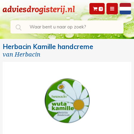
0
Herbacin Kamille handcreme
van
Herbacin