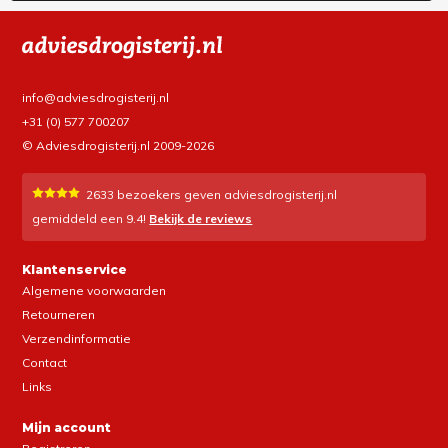
info@adviesdrogisterij.nl
+31 (0) 577 700207
© Adviesdrogisterij.nl 2009-2026
2633
bezoekers geven adviesdrogisterij.nl
gemiddeld een
9.4
!
Bekijk de reviews
Klantenservice
Algemene voorwaarden
Retourneren
Verzendinformatie
Contact
Links
Mijn account