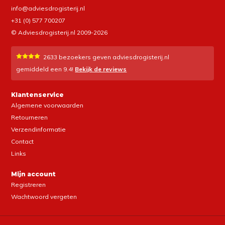
info@adviesdrogisterij.nl
+31 (0) 577 700207
© Adviesdrogisterij.nl 2009-2026
2633
bezoekers geven adviesdrogisterij.nl
gemiddeld een
9.4
!
Bekijk de reviews
Klantenservice
Algemene voorwaarden
Retourneren
Verzendinformatie
Contact
Links
Mijn account
Registreren
Wachtwoord vergeten