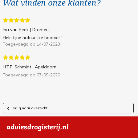
Wat vinden onze klanten?
Ina van Beek
| Dronten
Hele fijne natuurlijke haarverf.
Toegevoegd op 14-07-2023
H.T.P. Schmidt
| Apeldoorn
Toegevoegd op 07-09-2020
Terug naar overzicht