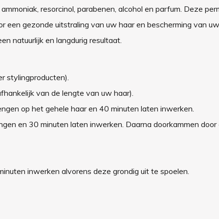
er ammoniak, resorcinol, parabenen, alcohol en parfum. Deze pe
oor een gezonde uitstraling van uw haar en bescherming van uw
n natuurlijk en langdurig resultaat.
 stylingproducten).
fhankelijk van de lengte van uw haar).
rengen op het gehele haar en 40 minuten laten inwerken.
brengen en 30 minuten laten inwerken. Daarna doorkammen door 
minuten inwerken alvorens deze grondig uit te spoelen.