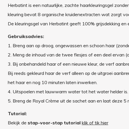
Herbatint is een natuurlijke, zachte haarkleuringsgel zond
kleuring bevat 8 organische kruidenextracten wat zorgt v
De kleuringsgel van Herbatint geeft 100% grijsdekking en ee
Gebruiksadvies:
1. Breng aan op droog, ongewassen en schoon haar (zonder
2. Meng de inhoud van de twee flesjes of een deel ervan (a
3. Bij onbehandeld haar of een nieuwe kleur, de verf aanb
Bij reeds gekleurd haar de verf alleen op de uitgroei aan
het haar en nog 10 minuten laten inwerken.
4. Uitspoelen met lauwwarm water tot het water helder is.
5. Breng de Royal Crème uit de sachet aan en laat deze 5 
Tutorial:
Bekijk de
stap-voor-stap tutorial
klik of tik hier