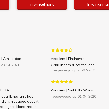
In winkelmand
In winkelma
c
| Amsterdam
Anoniem
| Eindhoven
 23-04-2021
Gebruik hem al twintig jaar.
Toegevoegd op 23-02-2021
gh
| Delft
Anoniem
| Sint Gillis Waas
atig. Ik heb grijs haar
Toegevoegd op 01-04-2020
 die is niet goed gedekt.
emaal geen blond, maar