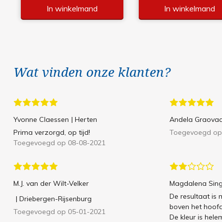
In winkelmand
In winkelmand
Wat vinden onze klanten?
Yvonne Claessen
| Herten
Andela Graova
Prima verzorgd, op tijd!
Toegevoegd op
Toegevoegd op 08-08-2021
M.J. van der Wilt-Velker
Magdalena Sin
De resultaat is m
| Driebergen-Rijsenburg
boven het hoofd
Toegevoegd op 05-01-2021
De kleur is hel