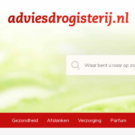
Gezondheid
Afslanken
Verzorging
Parfum