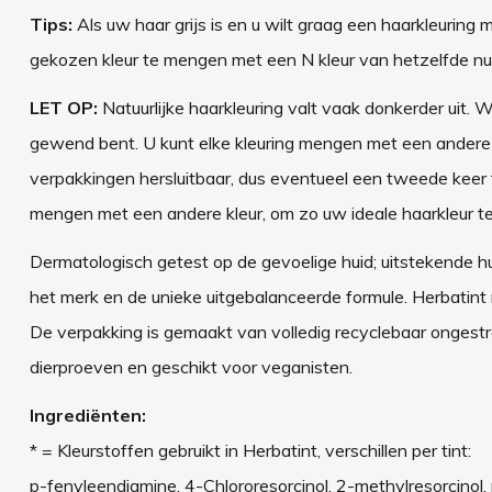
Tips:
Als uw haar grijs is en u wilt graag een haarkleuring 
gekozen kleur te mengen met een N kleur van hetzelfde numm
LET OP:
Natuurlijke haarkleuring valt vaak donkerder uit. W
gewend bent. U kunt elke kleuring mengen met een andere kl
verpakkingen hersluitbaar, dus eventueel een tweede keer t
mengen met een andere kleur, om zo uw ideale haarkleur te
Dermatologisch getest op de gevoelige huid; uitstekende hui
het merk en de unieke uitgebalanceerde formule. Herbatint 
De verpakking is gemaakt van volledig recyclebaar ongest
dierproeven en geschikt voor veganisten.
Ingrediënten:
* = Kleurstoffen gebruikt in Herbatint, verschillen per tint:
p-fenyleendiamine, 4-Chlororesorcinol, 2-methylresorcinol