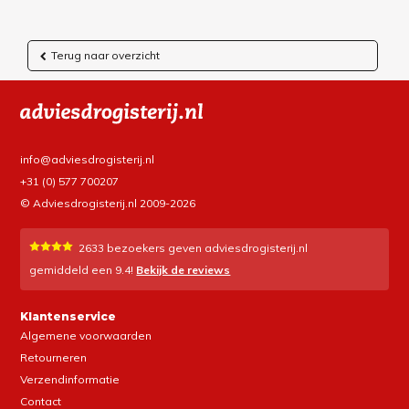
Terug naar overzicht
info@adviesdrogisterij.nl
+31 (0) 577 700207
© Adviesdrogisterij.nl 2009-2026
2633
bezoekers geven adviesdrogisterij.nl
gemiddeld een
9.4
!
Bekijk de reviews
Klantenservice
Algemene voorwaarden
Retourneren
Verzendinformatie
Contact