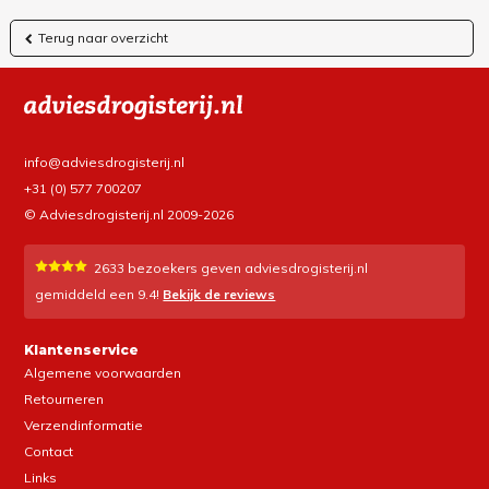
Terug naar overzicht
info@adviesdrogisterij.nl
+31 (0) 577 700207
© Adviesdrogisterij.nl 2009-2026
2633
bezoekers geven adviesdrogisterij.nl
gemiddeld een
9.4
!
Bekijk de reviews
Klantenservice
Algemene voorwaarden
Retourneren
Verzendinformatie
Contact
Links