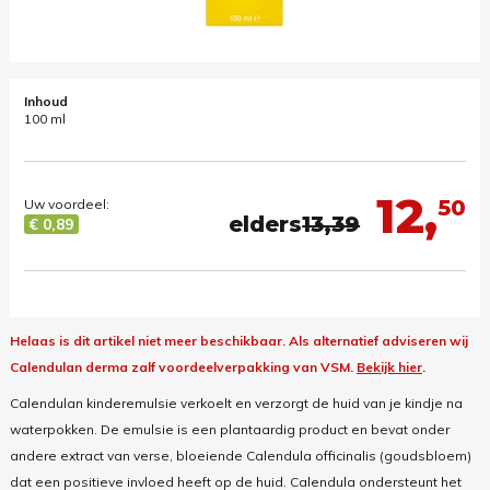
Inhoud
100 ml
12,
50
Uw voordeel:
elders
13,39
€ 0,89
Helaas is dit artikel niet meer beschikbaar.
Als alternatief adviseren wij
Calendulan derma zalf voordeelverpakking van VSM.
Bekijk hier
.
Calendulan kinderemulsie verkoelt en verzorgt de huid van je kindje na
waterpokken. De emulsie is een plantaardig product en bevat onder
andere extract van verse, bloeiende
Calendula officinalis
(goudsbloem)
dat een positieve invloed heeft op de huid. Calendula ondersteunt het