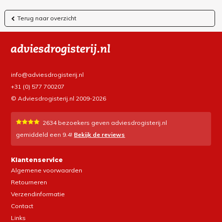
Terug naar overzicht
info@adviesdrogisterij.nl
+31 (0) 577 700207
© Adviesdrogisterij.nl 2009-2026
2634
bezoekers geven adviesdrogisterij.nl
gemiddeld een
9.4
!
Bekijk de reviews
Klantenservice
Algemene voorwaarden
Retourneren
Verzendinformatie
Contact
Links