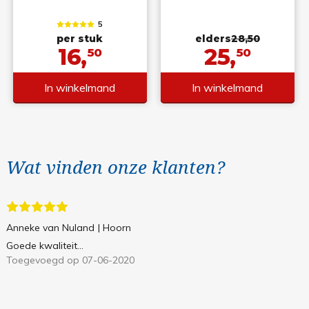
5
per stuk
elders
28,50
16,
25,
50
50
In winkelmand
In winkelmand
Wat vinden onze klanten?
Anneke van Nuland
| Hoorn
Goede kwaliteit...
Toegevoegd op 07-06-2020