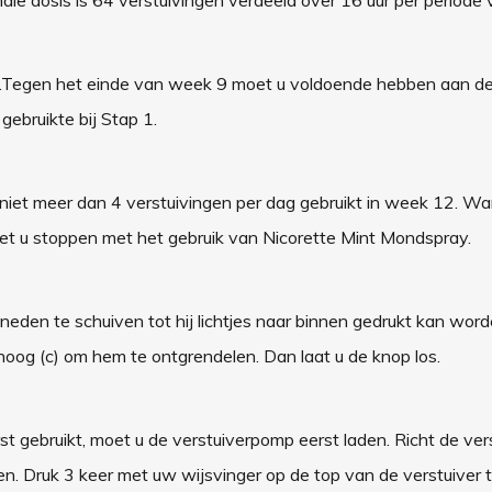
en.Tegen het einde van week 9 moet u voldoende hebben aan 
gebruikte bij Stap 1.
u niet meer dan 4 verstuivingen per dag gebruikt in week 12. W
oet u stoppen met het gebruik van Nicorette Mint Mondspray.
eden te schuiven tot hij lichtjes naar binnen gedrukt kan worde
omhoog (c) om hem te ontgrendelen. Dan laat u de knop los.
t gebruikt, moet u de verstuiverpomp eerst laden. Richt de ver
en. Druk 3 keer met uw wijsvinger op de top van de verstuiver 