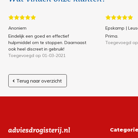
Anoniem
Epskamp
| Leu
Eindelijk een goed en effectief
Prima.
hulpmiddel om te stoppen. Daarnaast
Toegevoegd op
ook heel discreet in gebruik!
Toegevoegd op 01-03-2021
Terug naar overzicht
Categori