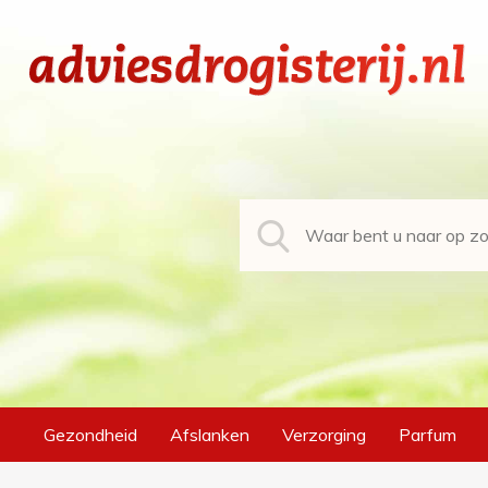
Gezondheid
Afslanken
Verzorging
Parfum