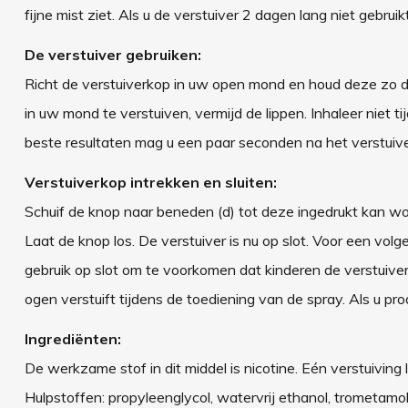
fijne mist ziet. Als u de verstuiver 2 dagen lang niet gebr
De verstuiver gebruiken:
Richt de verstuiverkop in uw open mond en houd deze zo d
in uw mond te verstuiven, vermijd de lippen. Inhaleer niet t
beste resultaten mag u een paar seconden na het verstuiven
Verstuiverkop intrekken en sluiten:
Schuif de knop naar beneden (d) tot deze ingedrukt kan wor
Laat de knop los. De verstuiver is nu op slot. Voor een vol
gebruik op slot om te voorkomen dat kinderen de verstuiver 
ogen verstuift tijdens de toediening van de spray. Als u pro
Ingrediënten:
De werkzame stof in dit middel is nicotine. Eén verstuiving 
Hulpstoffen: propyleenglycol, watervrij ethanol, trometam