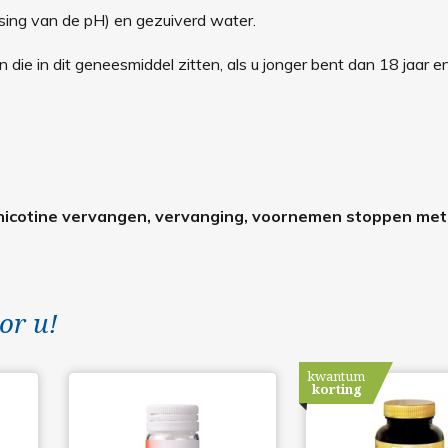
sing van de pH) en gezuiverd water.
 die in dit geneesmiddel zitten, als u jonger bent dan 18 jaar en
 nicotine vervangen, vervanging, voornemen stoppen met
or u!
kwantum
korting