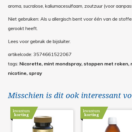
aroma, sucralose, kaliumacesulfaam, zoutzuur (voor aanpas
Niet gebruiken: Als u allergisch bent voor één van de stoffen
gerookt heeft.
Lees voor gebruik de bijsluiter.
artikelcode:
3574661522067
tags:
Nicorette, mint mondspray, stoppen met roken,
nicotine, spray
Misschien is dit ook interessant vo
kwantum
kwantum
korting
korting