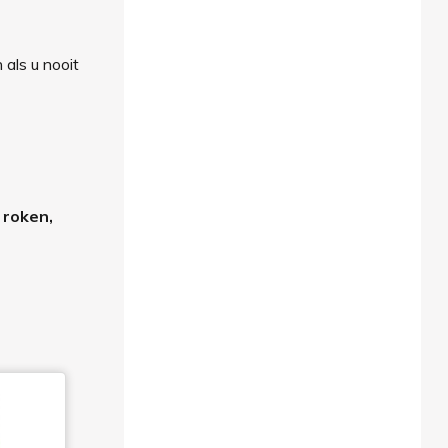
 als u nooit
 roken,