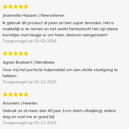
Jeannette Haazen
| Neeroeteren
Ik gebruik dit product al jaren en ben super tevreden. Het is
makkelijk in te nemen en het werkt fantastisch! Het zijn kleine
korreltjes met laagje er om heen, daarom aangenaam!
Toegevoegd op 03-03-2026
Agnes Boelaert
| Merelbeke
Voor mij het perfecte hulpmiddel om een vlotte stoelgang te
hebben.
Toegevoegd op 02-12-2025
Anoniem
| Heerlen
Gebruik ze al meer dan 40 jaar (i.v.m darm afwijking), iedere
dag en voel me er goed bij!
Toegevoegd op 01-11-2025