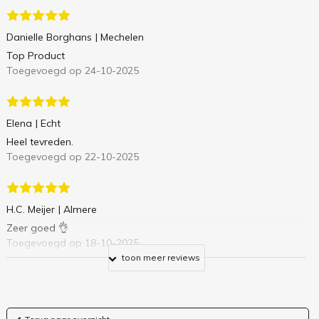
Danielle Borghans
| Mechelen
Top Product
Toegevoegd op 24-10-2025
Elena
| Echt
Heel tevreden.
Toegevoegd op 22-10-2025
H.C. Meijer
| Almere
Zeer goed 👌
Toegevoegd op 18-10-2025
toon meer reviews