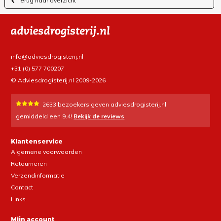
Terug naar overzicht
info@adviesdrogisterij.nl
+31 (0) 577 700207
© Adviesdrogisterij.nl 2009-2026
2633
bezoekers geven adviesdrogisterij.nl
gemiddeld een
9.4
!
Bekijk de reviews
Klantenservice
Algemene voorwaarden
Retourneren
Verzendinformatie
Contact
Links
Mijn account