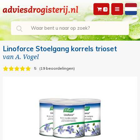
0
Linoforce Stoelgang korrels trioset
van
A. Vogel
5
19 beoordelingen