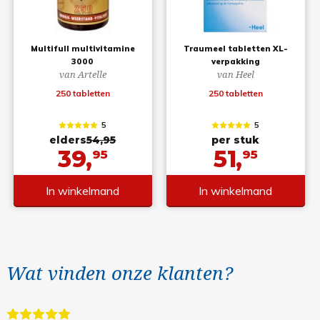
Multifull multivitamine
Traumeel tabletten XL-
3000
verpakking
van Artelle
van Heel
250 tabletten
250 tabletten
5
5
elders
54,95
per stuk
39,
51,
95
95
In winkelmand
In winkelmand
Wat vinden onze klanten?