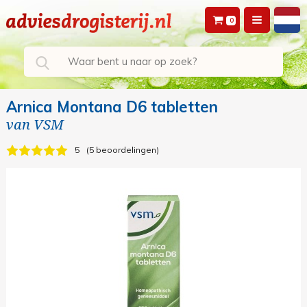
0
Arnica Montana D6 tabletten
van
VSM
5
5 beoordelingen