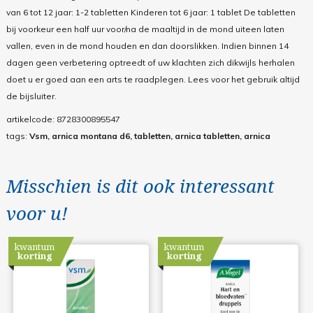
van 6 tot 12 jaar: 1-2 tabletten Kinderen tot 6 jaar: 1 tablet De tabletten
bij voorkeur een half uur voor/na de maaltijd in de mond uiteen laten
vallen, even in de mond houden en dan doorslikken. Indien binnen 14
dagen geen verbetering optreedt of uw klachten zich dikwijls herhalen
doet u er goed aan een arts te raadplegen. Lees voor het gebruik altijd
de bijsluiter.
artikelcode:
8728300895547
tags:
Vsm, arnica montana d6, tabletten, arnica tabletten, arnica
Misschien is dit ook interessant
voor u!
kwantum
kwantum
korting
korting