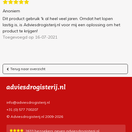
Anoniem
Dit product gebruik 'k al heel veel jaren. Omdat het lopen
lastig is, is Adviesdrogisterij.nl voor mij een oplossing om het
product te krijgen!
Toegevoegd op 16-07-2021
Terug naar overzicht
info@adviesdrogisterij.nl
+31 (0) 577 700207
© Adviesdrogisterij.nl 2009-2026
2633
bezoekers geven adviesdrogisterij.nl