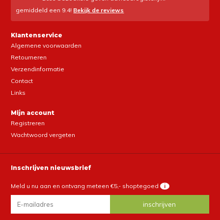
gemiddeld een
9.4
!
Bekijk de reviews
Klantenservice
Algemene voorwaarden
Retourneren
Verzendinformatie
Contact
Links
Mijn account
Registreren
Wachtwoord vergeten
Inschrijven nieuwsbrief
Meld u nu aan en ontvang meteen €5,- shoptegoed
i