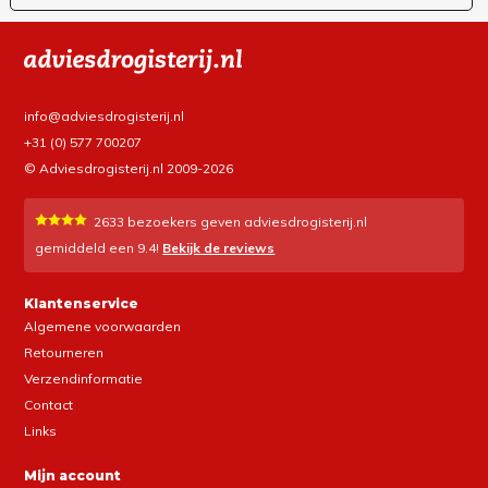
info@adviesdrogisterij.nl
+31 (0) 577 700207
© Adviesdrogisterij.nl 2009-2026
2633
bezoekers geven adviesdrogisterij.nl
gemiddeld een
9.4
!
Bekijk de reviews
Klantenservice
Algemene voorwaarden
Retourneren
Verzendinformatie
Contact
Links
Mijn account