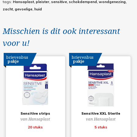
tags:
Hansaplast, pleister, sensitive, schokdempend, wondgenezing,
zacht, gevoelige, huid
Misschien is dit ook interessant
voor u!
brievenbus
brievenbus
pakje
pakje
Sensitive strips
Sensitive XXL Sterile
van Hansaplast
van Hansaplast
20 stuks
5 stuks