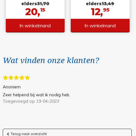
elders
31,70
elders
13,49
20,
12,
15
95
In winkelmand
In winkelmand
Wat vinden onze klanten?
Anoniem
Zeer helpend bij wat ik nodig heb.
Toegevoegd op 19-04-2023
Terug naar overzicht