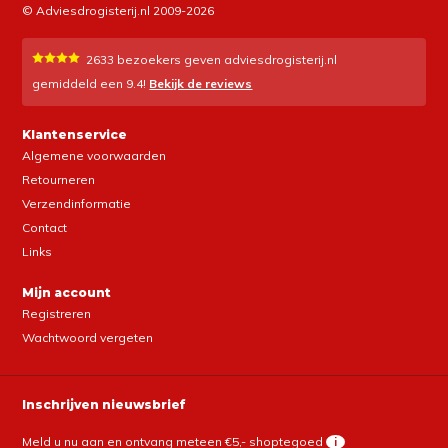
© Adviesdrogisterij.nl 2009-2026
2633
bezoekers geven adviesdrogisterij.nl
gemiddeld een
9.4
!
Bekijk de reviews
Klantenservice
Algemene voorwaarden
Retourneren
Verzendinformatie
Contact
Links
Mijn account
Registreren
Wachtwoord vergeten
Inschrijven nieuwsbrief
Meld u nu aan en ontvang meteen €5,- shoptegoed
i