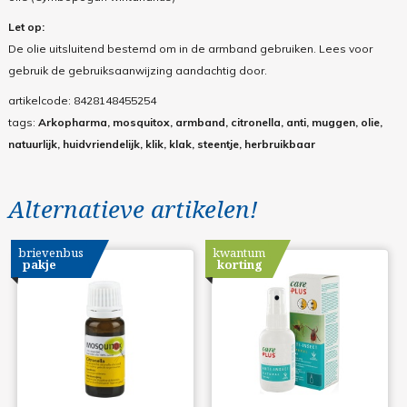
Let op:
De olie uitsluitend bestemd om in de armband gebruiken. Lees voor
gebruik de gebruiksaanwijzing aandachtig door.
artikelcode:
8428148455254
tags:
Arkopharma, mosquitox, armband, citronella, anti, muggen, olie,
natuurlijk, huidvriendelijk, klik, klak, steentje, herbruikbaar
Alternatieve artikelen!
brievenbus
kwantum
pakje
korting