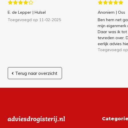
E. de Lepper
| Hulsel
Anoniem
| Oss
Toegevoegd op 11-02-2025
Ben hem net gaa
mijn eigenmerk 
Daar was ik tot
tevreden over. 
eerlijk advies h
Toegevoegd op
Terug naar overzicht
Categori