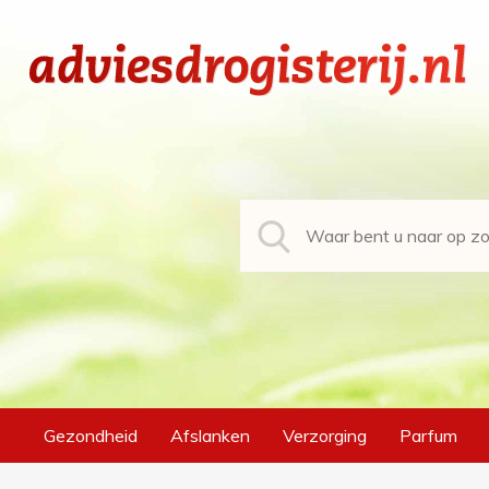
Gezondheid
Afslanken
Verzorging
Parfum