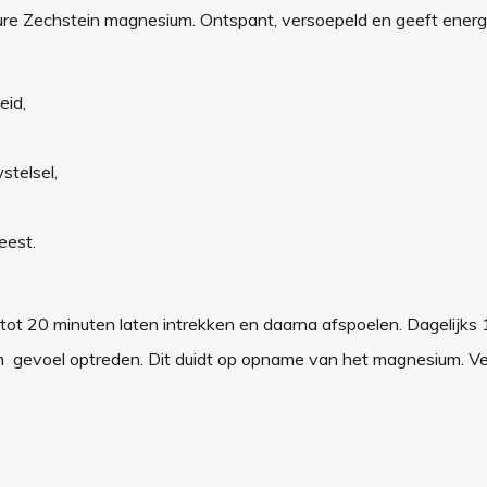
re Zechstein magnesium. Ontspant, versoepeld en geeft energi
eid,
stelsel,
eest.
ot 20 minuten laten intrekken en daarna afspoelen. Dagelijks 
rm gevoel optreden. Dit duidt op opname van het magnesium. Ve