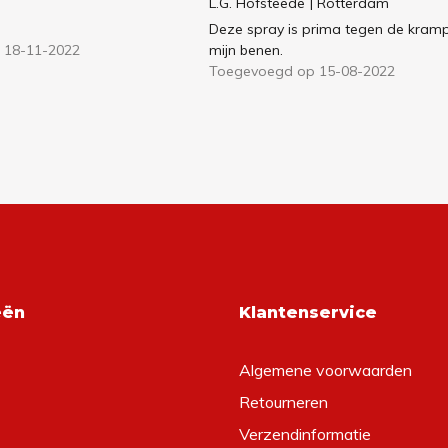
L.G. Hofsteede
| Rotterdam
Deze spray is prima tegen de kramp
 18-11-2022
mijn benen.
Toegevoegd op 15-08-2022
eën
Klantenservice
Algemene voorwaarden
Retourneren
Verzendinformatie