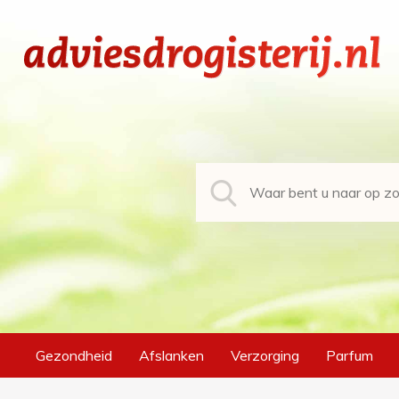
Gezondheid
Afslanken
Verzorging
Parfum