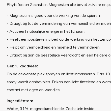
Phytoforsan Zechstein Magnesium olie bevat zuivere en pu
- Magnesium is goed voor de werking van de spieren,
- Draagt bij tot de vermindering van vermoeidheid en moeh
- Activeert natuurlijke energie in het lichaam,
- Heeft een positieve invloed op de werking van het zenuw
- Helpt om vermoeidheid en moeheid te verminderen,
- Draagt bij aan de geestelijke veerkracht en een heldere g
Gebruiksadvies:
Op de gewenste plek sprayen en licht inmasseren. Dan 10 t
spray wordt aanbevolen. Er kan een licht tintelend en wa
contact met ogen en wondjes.
Ingrediënten:
Water, 31% magnesiumchloride. Zechstein inside