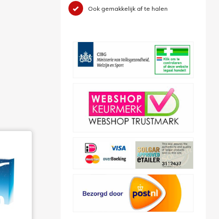
Ook gemakkelijk af te halen