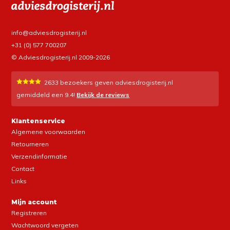
info@adviesdrogisterij.nl
+31 (0) 577 700207
© Adviesdrogisterij.nl 2009-2026
2633
bezoekers geven adviesdrogisterij.nl
gemiddeld een
9.4
!
Bekijk de reviews
Klantenservice
Algemene voorwaarden
Retourneren
Verzendinformatie
Contact
Links
Mijn account
Registreren
Wachtwoord vergeten