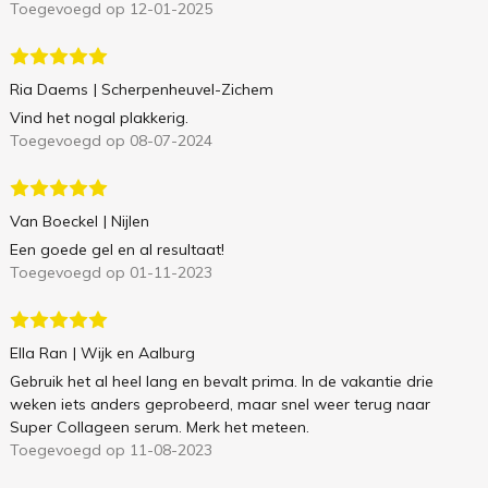
Toegevoegd op 12-01-2025
Ria Daems
| Scherpenheuvel-Zichem
Vind het nogal plakkerig.
Toegevoegd op 08-07-2024
Van Boeckel
| Nijlen
Een goede gel en al resultaat!
Toegevoegd op 01-11-2023
Ella Ran
| Wijk en Aalburg
Gebruik het al heel lang en bevalt prima. In de vakantie drie
weken iets anders geprobeerd, maar snel weer terug naar
Super Collageen serum. Merk het meteen.
Toegevoegd op 11-08-2023