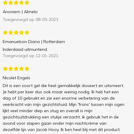
Anoniem
| Almelo
Toegevoegd op 08-05-2023
Emanuelson Diana
| Rotterdam
Inderdaad uitmuntend.
Toegevoegd op 12-01-2021
Nicolet Engels
Dit is een soort gel die heel gemakkelijk doseert en uitsmeert.
Je hebt per keer dus ook maar weinig nodig. Ik heb het een
dag of 10 gebruikt en zie een enorme verbetering van de
veerkracht van mijn gezichtshuid. Mijn 'frons' tussen mijn ogen
lijkt veel minder diep en stug en overall is mijn
gezichtsuitdrukking een stukje verzacht. ik gebruik het in de
avond voor slapen gaan onder mijn nachtcrème van
dezelfde lijn van Jacob Hooy. Ik ben heel blij met dit product.