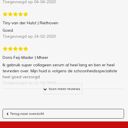
Toegevoegd op 04-04-2020
Tiny van der Hulst
| Riethoven
Goed.
Toegevoegd op 24-02-2020
Doris Feij-Mader
| Mheer
Ik gebruik super collageen serum al heel lang en ben er heel
tevreden over. Mijn huid is volgens de schoonheidsspecialiste
heel goed verzorgd.
Toegevoegd op 11-02-2020
toon meer reviews
Terug naar overzicht