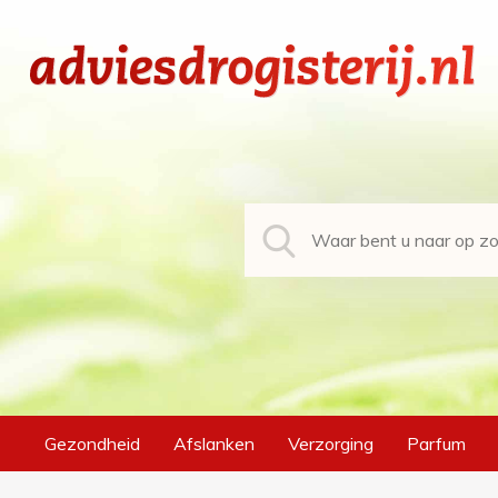
Gezondheid
Afslanken
Verzorging
Parfum