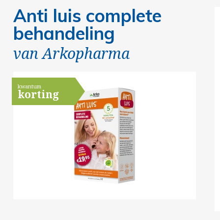
Anti luis complete
behandeling
van
Arkopharma
kwantum
korting