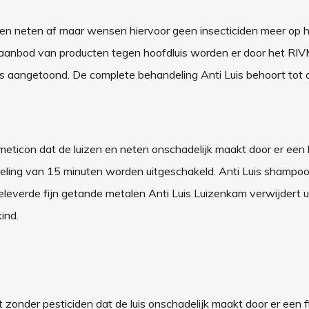
n en neten af maar wensen hiervoor geen insecticiden meer op 
aanbod van producten tegen hoofdluis worden er door het RIV
aangetoond. De complete behandeling Anti Luis behoort tot d
meticon dat de luizen en neten onschadelijk maakt door er een 
eling van 15 minuten worden uitgeschakeld. Anti Luis shampoo
eleverde fijn getande metalen Anti Luis Luizenkam verwijdert u
ind.
 zonder pesticiden dat de luis onschadelijk maakt door er een f