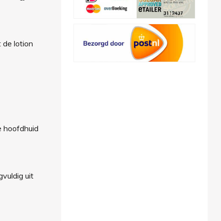
 de lotion
e hoofdhuid
vuldig uit