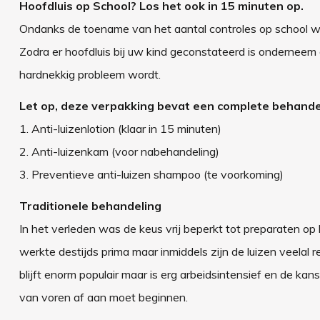
Hoofdluis op School? Los het ook in 15 minuten op.
Ondanks de toename van het aantal controles op school wo
Zodra er hoofdluis bij uw kind geconstateerd is onderneem 
hardnekkig probleem wordt.
Let op, deze verpakking bevat een complete behande
1. Anti-luizenlotion (klaar in 15 minuten)
2. Anti-luizenkam (voor nabehandeling)
3. Preventieve anti-luizen shampoo (te voorkoming)
Traditionele behandeling
In het verleden was de keus vrij beperkt tot preparaten op 
werkte destijds prima maar inmiddels zijn de luizen veelal
blijft enorm populair maar is erg arbeidsintensief en de kans
van voren af aan moet beginnen.