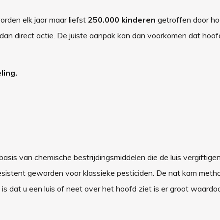
rden elk jaar maar liefst
250.000 kinderen
getroffen door hoo
dan direct actie. De juiste aanpak kan dan voorkomen dat hoof
ling.
basis van chemische bestrijdingsmiddelen die de luis vergiftige
 resistent geworden voor klassieke pesticiden. De nat kam meth
 is dat u een luis of neet over het hoofd ziet is er groot waardo