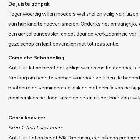
De juiste aanpak
Tegenwoordig willen moeders wel snel en veilig van luize
van hun kind te hoeven smeren. Ondanks het omvangrijke 
een aantal aanbevolen omdat daar de werkzaamheid van is 
gezelschap en leidt bovendien niet tot resistentie.
Complete Behandeling
Anti Luis lotion bevat het veilige werkzame bestanddeel di
film laag om heen te vormen waardoor ze tijden de behand
hoofdhuid en verminderd de jeuk en met behulp van de bijg
probleemloos de dode luizen en neten uit het haar van uw k
Gebruikadvies:
Stap 1 Anti Luis Lotion:
Anti Luis Lotion bevat 5% Dimeticon, een silicoon preparaat