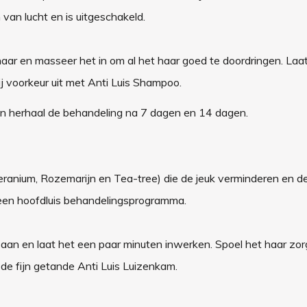
van lucht en is uitgeschakeld.
haar en masseer het in om al het haar goed te doordringen. Laat
 voorkeur uit met Anti Luis Shampoo.
n herhaal de behandeling na 7 dagen en 14 dagen.
Geranium, Rozemarijn en Tea-tree) die de jeuk verminderen en d
p een hoofdluis behandelingsprogramma.
an en laat het een paar minuten inwerken. Spoel het haar zorg
 de fijn getande Anti Luis Luizenkam.