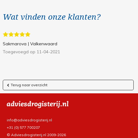
Wat vinden onze klanten?
Sakmarova
| Valkenwaard
Toegevoegd op 11-04-2021
Terug naar overzicht
info@adviesdrogisterij.nl
+31 (0) 577 700207
© Adviesdrogisterij.nl 2009-2026