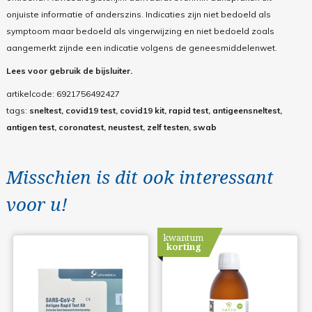
onjuiste informatie of anderszins. Indicaties zijn niet bedoeld als
symptoom maar bedoeld als vingerwijzing en niet bedoeld zoals
aangemerkt zijnde een indicatie volgens de geneesmiddelenwet.
Lees voor gebruik de bijsluiter.
artikelcode:
6921756492427
tags:
sneltest, covid19 test, covid19 kit, rapid test, antigeensneltest,
antigen test, coronatest, neustest, zelf testen, swab
Misschien is dit ook interessant
voor u!
kwantum
korting