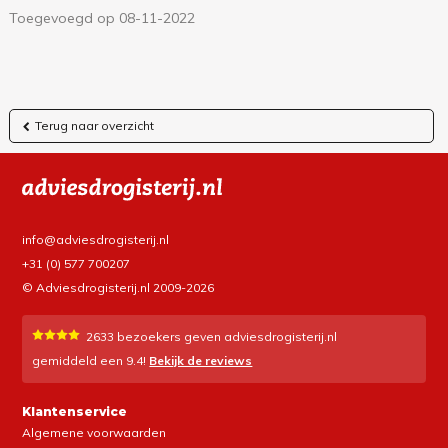
Toegevoegd op 08-11-2022
Terug naar overzicht
info@adviesdrogisterij.nl
+31 (0) 577 700207
© Adviesdrogisterij.nl 2009-2026
2633
bezoekers geven adviesdrogisterij.nl
gemiddeld een
9.4
!
Bekijk de reviews
Klantenservice
Algemene voorwaarden