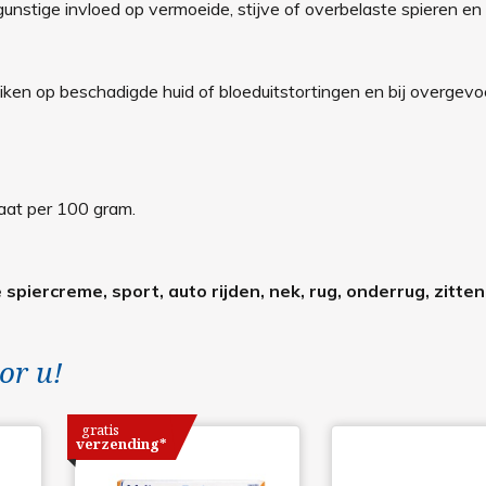
stige invloed op vermoeide, stijve of overbelaste spieren en
uiken op beschadigde huid of bloeduitstortingen en bij overgevo
aat per 100 gram.
spiercreme, sport, auto rijden, nek, rug, onderrug, zitten
or u!
gratis
verzending*