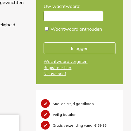
 gewrichten.
Uw wachtwoord:
eligheid
Wachtwoord onthouden
Inloggen
Wachtwoord vergeten
Registreer hier
Nieuwsbrief
Snel en altijd goedkoop
Veilig betalen
Gratis verzending vanaf € 69,95!