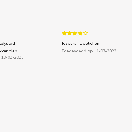
 Lelystad
Jaspers
| Doetichem
kker diep.
Toegevoegd op 11-03-2022
 19-02-2023