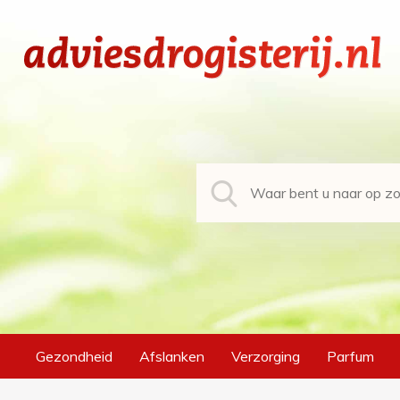
Gezondheid
Afslanken
Verzorging
Parfum