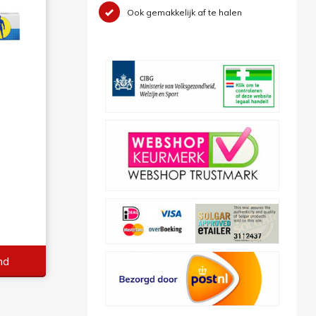
Ook gemakkelijk af te halen
5
nd