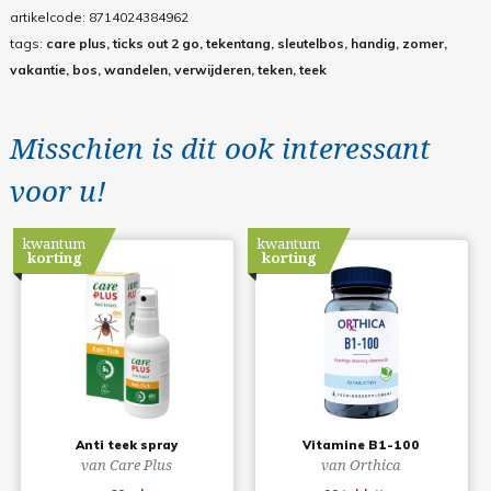
artikelcode:
8714024384962
tags:
care plus, ticks out 2 go, tekentang, sleutelbos, handig, zomer,
vakantie, bos, wandelen, verwijderen, teken, teek
Misschien is dit ook interessant
voor u!
kwantum
kwantum
korting
korting
Anti teek spray
Vitamine B1-100
van Care Plus
van Orthica