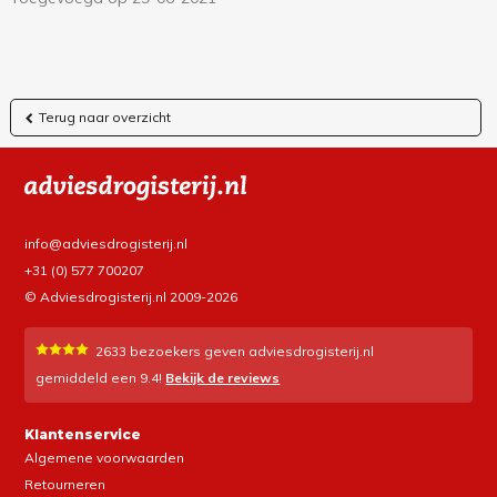
Terug naar overzicht
info@adviesdrogisterij.nl
+31 (0) 577 700207
© Adviesdrogisterij.nl 2009-2026
2633
bezoekers geven adviesdrogisterij.nl
gemiddeld een
9.4
!
Bekijk de reviews
Klantenservice
Algemene voorwaarden
Retourneren