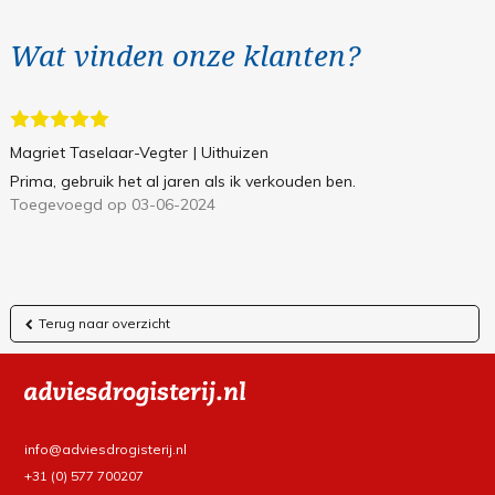
Wat vinden onze klanten?
Magriet Taselaar-Vegter
| Uithuizen
Prima, gebruik het al jaren als ik verkouden ben.
Toegevoegd op 03-06-2024
Terug naar overzicht
info@adviesdrogisterij.nl
+31 (0) 577 700207