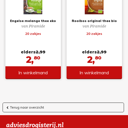
Engelse melange thee eko
Rooibos original thee bio
van Piramide
van Piramide
20 zakjes
20 zakjes
elders
2,99
elders
2,99
2,
2,
80
80
In winkelmand
In winkelmand
Terug naar overzicht