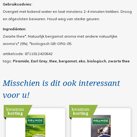
Gebruiksadvies:
Overgiet met kokend water en laat minstens 2-4 minuten trekken. Droog
en afgesloten bewaren. Houd weg van sterke geuren.
Ingrediënten:
Zwarte thee*, Natuurlijk bergamot aroma met andere natuurlijke
aroma's* (5%). *biologisch GB-ORG-05.
artikelcode:
8711812420642
tags:
Piramide, Earl Grey, thee, bergamot, eko, biologisch, zwarte thee
Misschien is dit ook interessant
voor u!
kwantum
kwantum
korting
korting