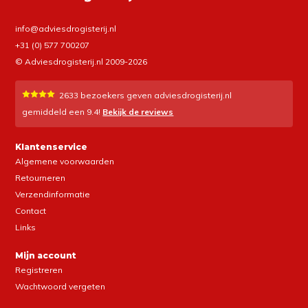
info@adviesdrogisterij.nl
+31 (0) 577 700207
© Adviesdrogisterij.nl 2009-2026
2633
bezoekers geven adviesdrogisterij.nl
gemiddeld een
9.4
!
Bekijk de reviews
Klantenservice
Algemene voorwaarden
Retourneren
Verzendinformatie
Contact
Links
Mijn account
Registreren
Wachtwoord vergeten