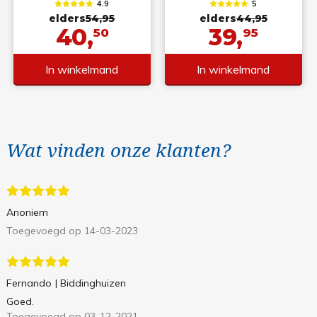
4.9
5
elders
54,95
elders
44,95
40,
39,
50
95
In winkelmand
In winkelmand
Wat vinden onze klanten?
Anoniem
Toegevoegd op 14-03-2023
Fernando
| Biddinghuizen
Goed.
Toegevoegd op 03-12-2021