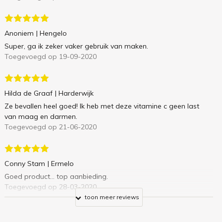
Anoniem
| Hengelo
Super, ga ik zeker vaker gebruik van maken.
Toegevoegd op 19-09-2020
Hilda de Graaf
| Harderwijk
Ze bevallen heel goed! Ik heb met deze vitamine c geen last
van maag en darmen.
Toegevoegd op 21-06-2020
Conny Stam
| Ermelo
Goed product... top aanbieding.
Toegevoegd op 28-03-2020
toon meer reviews