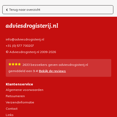
Terug naar overzicht
info@adviesdrogisterij.nl
+31 (0) 577 700207
© Adviesdrogisterij.nl 2009-2026
2633
bezoekers geven adviesdrogisterij.nl
gemiddeld een
9.4
!
Bekijk de reviews
Klantenservice
Algemene voorwaarden
Retourneren
Verzendinformatie
Contact
Links