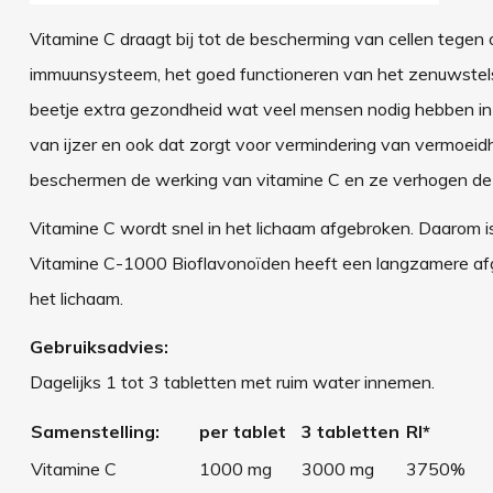
Vitamine C draagt bij tot de bescherming van cellen tegen
immuunsysteem, het goed functioneren van het zenuwstels
beetje extra gezondheid wat veel mensen nodig hebben in 
van ijzer en ook dat zorgt voor vermindering van vermoeidh
beschermen de werking van vitamine C en ze verhogen d
Vitamine C wordt snel in het lichaam afgebroken. Daarom i
Vitamine C-1000 Bioflavonoïden heeft een langzamere afgif
het lichaam.
Gebruiksadvies:
Dagelijks 1 tot 3 tabletten met ruim water innemen.
Samenstelling:
per tablet
3 tabletten
RI*
Vitamine C
1000 mg
3000 mg
3750%