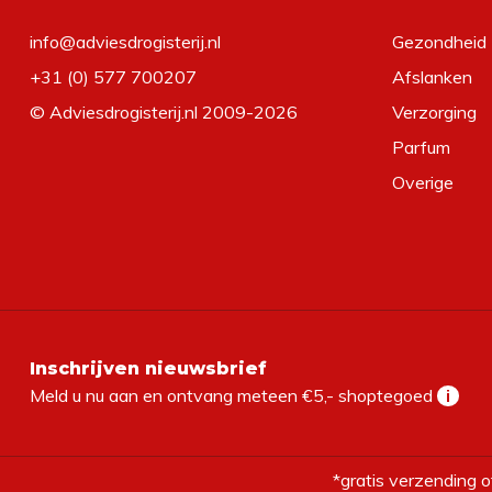
info@adviesdrogisterij.nl
Gezondheid
+31 (0) 577 700207
Afslanken
© Adviesdrogisterij.nl 2009-2026
Verzorging
Parfum
Overige
Inschrijven nieuwsbrief
Meld u nu aan en ontvang meteen €5,- shoptegoed
i
*gratis verzending o