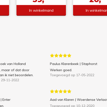
In winkelmand
In winkelma
Hoek van Holland
Paulus Klarenbeek
| Staphorst
, maar of dat door
Werken goed.
an ik niet beoordelen.
Toegevoegd op 17-05-2022
 29-11-2022
| Enter
Aad van Klaren
| Woerdense Verlaa
en.
Toegevoegd op 10-12-2020