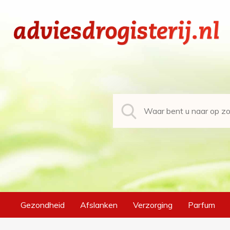
Gezondheid
Afslanken
Verzorging
Parfum