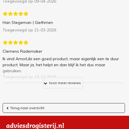
Toegevoegd op 09-04-2026
Han Stegeman
| Giethmen
Toegevoegd op 21-03-2026
Clemens Rademaker
Ik vind AmorLibi een goed product, maar eigenlijk een te duur
product. Maar ja, het helpt en dan blijf ik het dus maar
gebruiken.
Toegevoegd op 19-12-2025
toon meer reviews
Terug naar overzicht