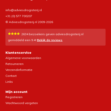
info@adviesdrogisterij.nl
+31 (0) 577 700207
© Adviesdrogisterij.nl 2009-2026
2634
bezoekers geven adviesdrogisterij.nl
gemiddeld een
9.4
!
Bekijk de reviews
Klantenservice
Algemene voorwaarden
Retourneren
Verzendinformatie
Contact
Links
Mijn account
Registreren
Wachtwoord vergeten