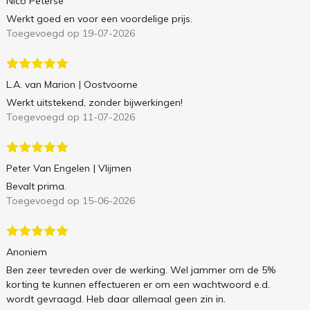
Nico Peterse
Werkt goed en voor een voordelige prijs.
Toegevoegd op 19-07-2026
L.A. van Marion
| Oostvoorne
Werkt uitstekend, zonder bijwerkingen!
Toegevoegd op 11-07-2026
Peter Van Engelen
| Vlijmen
Bevalt prima.
Toegevoegd op 15-06-2026
Anoniem
Ben zeer tevreden over de werking. Wel jammer om de 5%
korting te kunnen effectueren er om een wachtwoord e.d.
wordt gevraagd. Heb daar allemaal geen zin in.