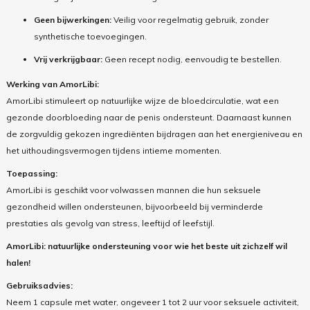
Geen bijwerkingen:
Veilig voor regelmatig gebruik, zonder
synthetische toevoegingen.
Vrij verkrijgbaar:
Geen recept nodig, eenvoudig te bestellen.
Werking van AmorLibi:
AmorLibi stimuleert op natuurlijke wijze de bloedcirculatie, wat een
gezonde doorbloeding naar de penis ondersteunt. Daarnaast kunnen
de zorgvuldig gekozen ingrediënten bijdragen aan het energieniveau en
het uithoudingsvermogen tijdens intieme momenten.
Toepassing:
AmorLibi is geschikt voor volwassen mannen die hun seksuele
gezondheid willen ondersteunen, bijvoorbeeld bij verminderde
prestaties als gevolg van stress, leeftijd of leefstijl.
AmorLibi: natuurlijke ondersteuning voor wie het beste uit zichzelf wil
halen!
Gebruiksadvies:
Neem 1 capsule met water, ongeveer 1 tot 2 uur voor seksuele activiteit,