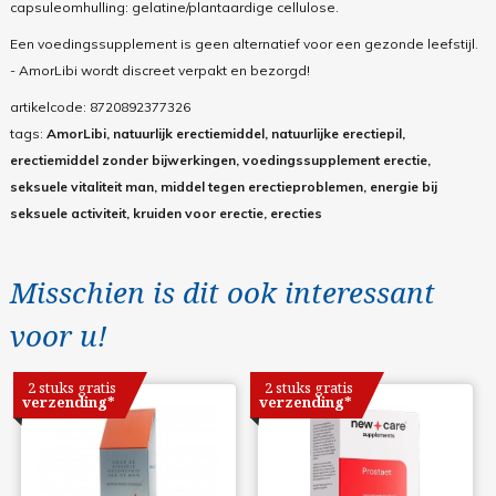
capsuleomhulling: gelatine/plantaardige cellulose.
Een voedingssupplement is geen alternatief voor een gezonde leefstijl.
- AmorLibi wordt discreet verpakt en bezorgd!
artikelcode:
8720892377326
tags:
AmorLibi, natuurlijk erectiemiddel, natuurlijke erectiepil,
erectiemiddel zonder bijwerkingen, voedingssupplement erectie,
seksuele vitaliteit man, middel tegen erectieproblemen, energie bij
seksuele activiteit, kruiden voor erectie, erecties
Misschien is dit ook interessant
voor u!
2 stuks gratis
2 stuks gratis
verzending*
verzending*