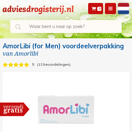
0
AmorLibi (for Men) voordeelverpakking
van
Amorlibi
5
13 beoordelingen
verzending
gratis