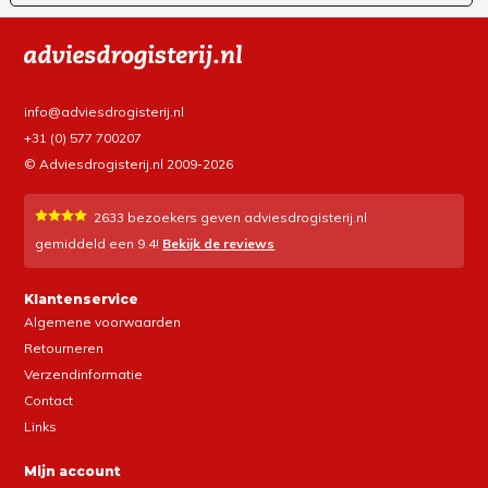
info@adviesdrogisterij.nl
+31 (0) 577 700207
© Adviesdrogisterij.nl 2009-2026
2633
bezoekers geven adviesdrogisterij.nl
gemiddeld een
9.4
!
Bekijk de reviews
Klantenservice
Algemene voorwaarden
Retourneren
Verzendinformatie
Contact
Links
Mijn account