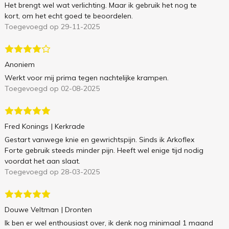
Het brengt wel wat verlichting. Maar ik gebruik het nog te
kort, om het echt goed te beoordelen.
Toegevoegd op 29-11-2025
Anoniem
Werkt voor mij prima tegen nachtelijke krampen.
Toegevoegd op 02-08-2025
Fred Konings
| Kerkrade
Gestart vanwege knie en gewrichtspijn. Sinds ik Arkoflex
Forte gebruik steeds minder pijn. Heeft wel enige tijd nodig
voordat het aan slaat.
Toegevoegd op 28-03-2025
Douwe Veltman
| Dronten
Ik ben er wel enthousiast over, ik denk nog minimaal 1 maand