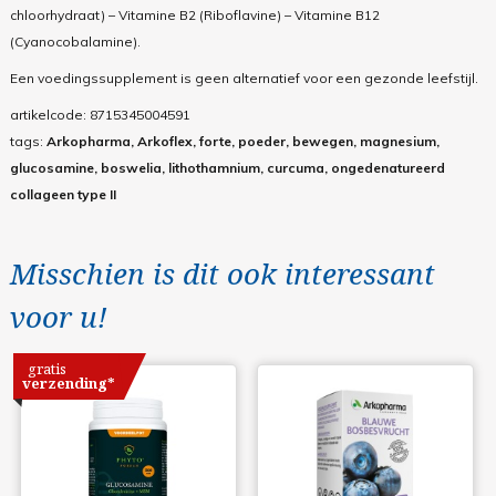
chloorhydraat) – Vitamine B2 (Riboflavine) – Vitamine B12
(Cyanocobalamine).
Een voedingssupplement is geen alternatief voor een gezonde leefstijl.
artikelcode:
8715345004591
tags:
Arkopharma, Arkoflex, forte, poeder, bewegen, magnesium,
glucosamine, boswelia, lithothamnium, curcuma, ongedenatureerd
collageen type II
Misschien is dit ook interessant
voor u!
gratis
verzending*