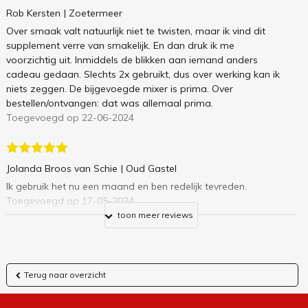
Rob Kersten
| Zoetermeer
Over smaak valt natuurlijk niet te twisten, maar ik vind dit
supplement verre van smakelijk. En dan druk ik me
voorzichtig uit. Inmiddels de blikken aan iemand anders
cadeau gedaan. Slechts 2x gebruikt, dus over werking kan ik
niets zeggen. De bijgevoegde mixer is prima. Over
bestellen/ontvangen: dat was allemaal prima.
Toegevoegd op 22-06-2024
Jolanda Broos van Schie
| Oud Gastel
Ik gebruik het nu een maand en ben redelijk tevreden.
Toegevoegd op 17-05-2024
toon meer reviews
Terug naar overzicht