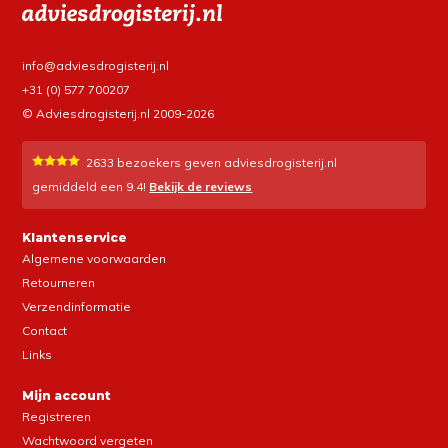
info@adviesdrogisterij.nl
+31 (0) 577 700207
© Adviesdrogisterij.nl 2009-2026
2633
bezoekers geven adviesdrogisterij.nl
gemiddeld een
9.4
!
Bekijk de reviews
Klantenservice
Algemene voorwaarden
Retourneren
Verzendinformatie
Contact
Links
Mijn account
Registreren
Wachtwoord vergeten