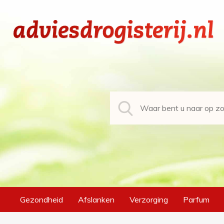
Gezondheid
Afslanken
Verzorging
Parfum