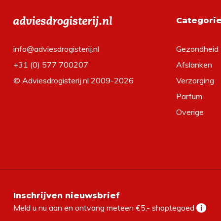
Categori
info@adviesdrogisterij.nl
Gezondheid
+31 (0) 577 700207
Afslanken
© Adviesdrogisterij.nl 2009-2026
Verzorging
Parfum
Overige
Inschrijven nieuwsbrief
Meld u nu aan en ontvang meteen €5,- shoptegoed
i