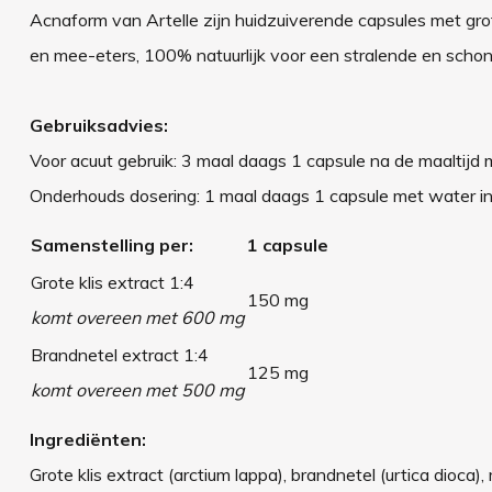
Acnaform van Artelle zijn huidzuiverende capsules met grote 
en mee-eters, 100% natuurlijk voor een stralende en schon
Gebruiksadvies:
Voor acuut gebruik: 3 maal daags 1 capsule na de maaltijd
Onderhouds dosering: 1 maal daags 1 capsule met water in
Samenstelling per:
1 capsule
Grote klis extract 1:4
150 mg
komt overeen met 600 mg
Brandnetel extract 1:4
125 mg
komt overeen met 500 mg
Ingrediënten:
Grote klis extract (arctium lappa), brandnetel (urtica dioca), 