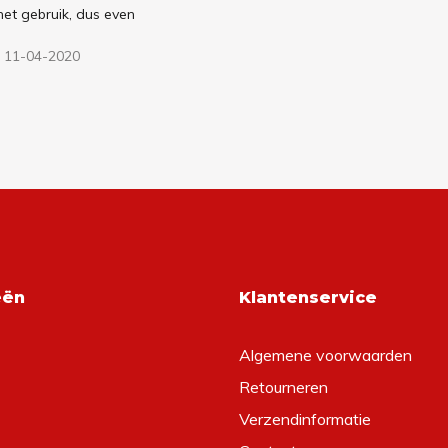
et gebruik, dus even
 11-04-2020
eën
Klantenservice
Algemene voorwaarden
Retourneren
Verzendinformatie