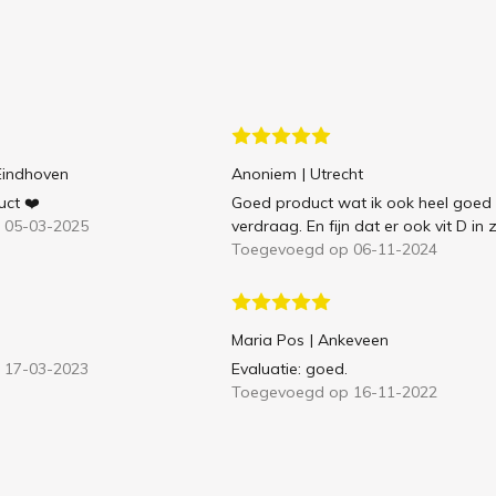
 Eindhoven
Anoniem
| Utrecht
uct ❤️
Goed product wat ik ook heel goed
 05-03-2025
verdraag. En fijn dat er ook vit D in z
Toegevoegd op 06-11-2024
Maria Pos
| Ankeveen
 17-03-2023
Evaluatie: goed.
Toegevoegd op 16-11-2022