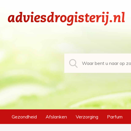
Gezondheid
Afslanken
Verzorging
Parfum