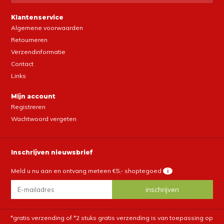
Klantenservice
Algemene voorwaarden
Retourneren
Verzendinformatie
Contact
Links
Mijn account
Registreren
Wachtwoord vergeten
Inschrijven nieuwsbrief
Meld u nu aan en ontvang meteen €5,- shoptegoed
i
*gratis verzending of *2 stuks gratis verzending is van toepassing op