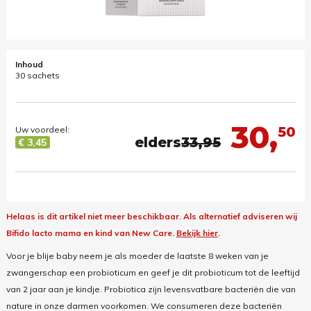
Inhoud
30 sachets
30,
50
Uw voordeel:
elders
33,95
€ 3,45
Helaas is dit artikel niet meer beschikbaar.
Als alternatief adviseren wij
Bifido lacto mama en kind van New Care.
Bekijk hier
.
Voor je blije baby neem je als moeder de laatste 8 weken van je
zwangerschap een
probioticum
en geef je dit
probioticum
tot de leeftijd
van 2 jaar aan je kindje.
Probiotica
zijn levensvatbare bacteriën die van
nature in onze darmen voorkomen. We consumeren deze bacteriën