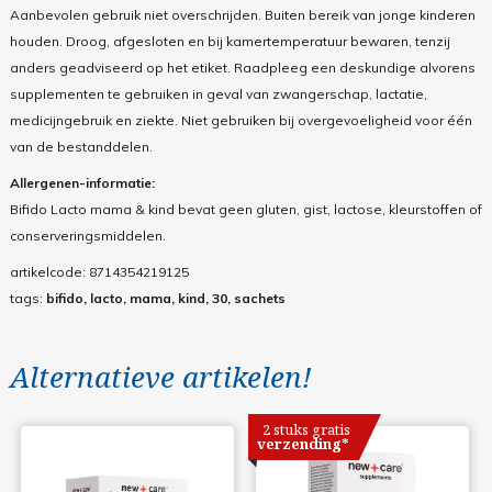
Aanbevolen gebruik niet overschrijden. Buiten bereik van jonge kinderen
houden. Droog, afgesloten en bij kamertemperatuur bewaren, tenzij
anders geadviseerd op het etiket. Raadpleeg een deskundige alvorens
supplementen te gebruiken in geval van zwangerschap, lactatie,
medicijngebruik en ziekte. Niet gebruiken bij overgevoeligheid voor één
van de bestanddelen.
Allergenen-informatie:
Bifido Lacto mama & kind bevat geen gluten, gist, lactose, kleurstoffen of
conserveringsmiddelen.
artikelcode:
8714354219125
tags:
bifido, lacto, mama, kind, 30, sachets
Alternatieve artikelen!
2 stuks gratis
verzending*