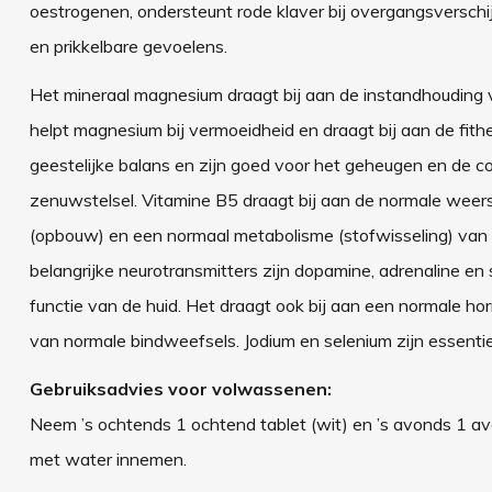
oestrogenen, ondersteunt rode klaver bij overgangsverschij
en prikkelbare gevoelens.
Het mineraal magnesium draagt bij aan de instandhouding 
helpt magnesium bij vermoeidheid en draagt bij aan de fith
geestelijke balans en zijn goed voor het geheugen en de co
zenuwstelsel. Vitamine B5 draagt bij aan de normale weer
(opbouw) en een normaal metabolisme (stofwisseling) van 
belangrijke neurotransmitters zijn dopamine, adrenaline en
functie van de huid. Het draagt ook bij aan een normale 
van normale bindweefsels. Jodium en selenium zijn essentie
Gebruiksadvies voor volwassenen:
Neem ’s ochtends 1 ochtend tablet (wit) en ’s avonds 1 avo
met water innemen.