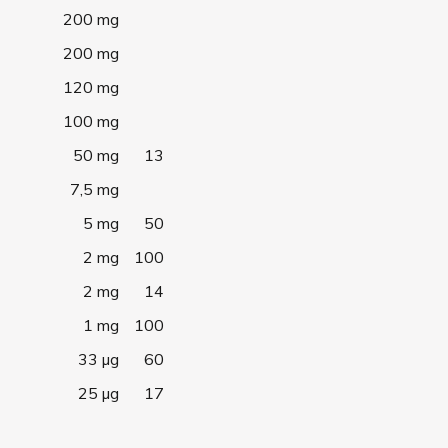
200 mg
200 mg
120 mg
100 mg
50 mg
13
7,5 mg
5 mg
50
2 mg
100
2 mg
14
1 mg
100
33 µg
60
25 µg
17