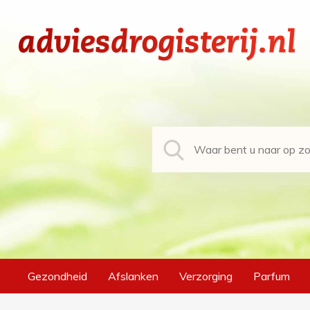
Gezondheid
Afslanken
Verzorging
Parfum