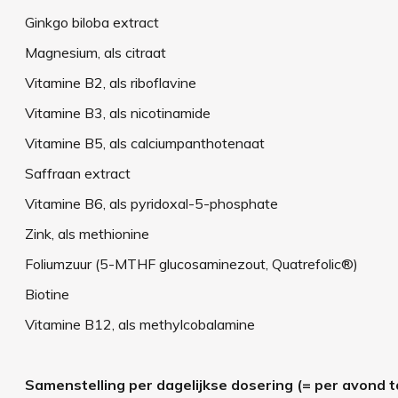
Ginkgo biloba extract
Magnesium, als citraat
Vitamine B2, als riboflavine
Vitamine B3, als nicotinamide
Vitamine B5, als calciumpanthotenaat
Saffraan extract
Vitamine B6, als pyridoxal-5-phosphate
Zink, als methionine
Foliumzuur (5-MTHF glucosaminezout, Quatrefolic®)
Biotine
Vitamine B12, als methylcobalamine
Samenstelling per dagelijkse dosering (= per avond t