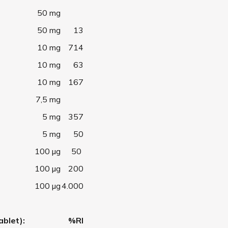
50 mg
50 mg
13
10 mg
714
10 mg
63
10 mg
167
7,5 mg
5 mg
357
5 mg
50
100 µg
50
100 µg
200
100 µg
4.000
ablet):
%RI