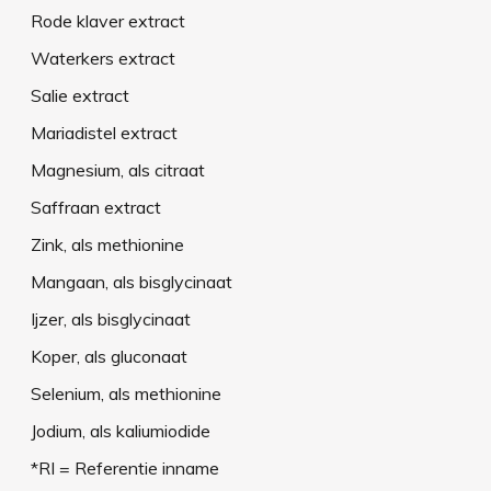
Rode klaver extract
Waterkers extract
Salie extract
Mariadistel extract
Magnesium, als citraat
Saffraan extract
Zink, als methionine
Mangaan, als bisglycinaat
Ijzer, als bisglycinaat
Koper, als gluconaat
Selenium, als methionine
Jodium, als kaliumiodide
*RI = Referentie inname