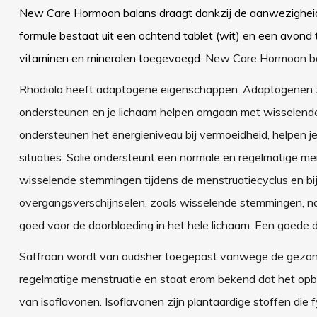
New Care Hormoon balans draagt dankzij de aanwezigheid v
formule bestaat uit een ochtend tablet (wit) en een avond 
vitaminen en mineralen toegevoegd.
New Care Hormoon bala
Rhodiola heeft adaptogene eigenschappen. Adaptogenen zi
ondersteunen en je lichaam helpen omgaan met wisselend
ondersteunen het energieniveau bij vermoeidheid, helpen je 
situaties. Salie ondersteunt een normale en regelmatige mens
wisselende stemmingen tijdens de menstruatiecyclus en bij
overgangsverschijnselen, zoals wisselende stemmingen, nach
goed voor de doorbloeding in het hele lichaam. Een goede do
Saffraan wordt van oudsher toegepast vanwege de gezonde
regelmatige menstruatie en staat erom bekend dat het opbe
van isoflavonen. Isoflavonen zijn plantaardige stoffen d