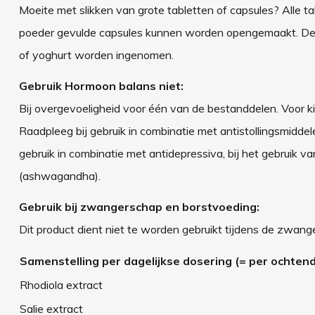
Moeite met slikken van grote tabletten of capsules? Alle t
poeder gevulde capsules kunnen worden opengemaakt. De t
of yoghurt worden ingenomen.
Gebruik Hormoon balans niet:
Bij overgevoeligheid voor één van de bestanddelen. Voor ki
Raadpleeg bij gebruik in combinatie met antistollingsmiddel
gebruik in combinatie met antidepressiva, bij het gebruik v
(ashwagandha).
Gebruik bij zwangerschap en borstvoeding:
Dit product dient niet te worden gebruikt tijdens de zwan
Samenstelling per dagelijkse dosering (= per ochtend
Rhodiola extract
Salie extract