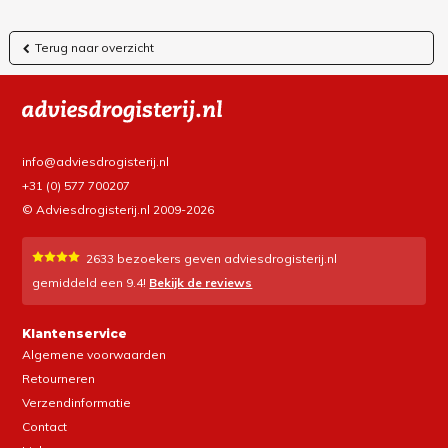
Terug naar overzicht
info@adviesdrogisterij.nl
+31 (0) 577 700207
© Adviesdrogisterij.nl 2009-2026
2633
bezoekers geven adviesdrogisterij.nl
gemiddeld een
9.4
!
Bekijk de reviews
Klantenservice
Algemene voorwaarden
Retourneren
Verzendinformatie
Contact