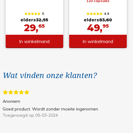
120 capsules
5
4.9
elders
32,95
elders
83,60
29,
49,
65
95
In winkelmand
In winkelmand
Wat vinden onze klanten?
Anoniem
Goed product. Wordt zonder moeite ingenomen.
Toegevoegd op 05-03-2024