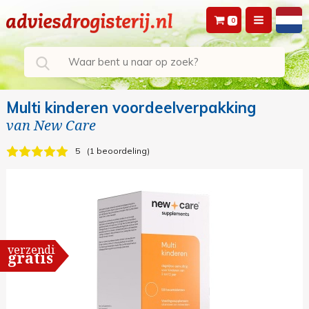
0
Multi kinderen voordeelverpakking
van
New Care
5
1 beoordeling
verzending
gratis