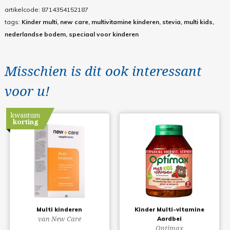
artikelcode:
8714354152187
tags:
Kinder multi, new care, multivitamine kinderen, stevia, multi kids,
nederlandse bodem, speciaal voor kinderen
Misschien is dit ook interessant
voor u!
kwantum
korting
Multi kinderen
Kinder Multi-vitamine
van New Care
Aardbei
Optimax