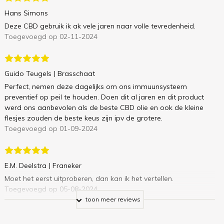
Hans Simons
Deze CBD gebruik ik ak vele jaren naar volle tevredenheid.
Toegevoegd op 02-11-2024
Guido Teugels
| Brasschaat
Perfect, nemen deze dagelijks om ons immuunsysteem
preventief op peil te houden. Doen dit al jaren en dit product
werd ons aanbevolen als de beste CBD olie en ook de kleine
flesjes zouden de beste keus zijn ipv de grotere.
Toegevoegd op 01-09-2024
E.M. Deelstra
| Franeker
Moet het eerst uitproberen, dan kan ik het vertellen.
Toegevoegd op 05-08-2024
toon meer reviews