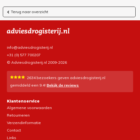
Terug naar overzicht
info@adviesdrogisterij.nl
+31 (0) 577 700207
© Adviesdrogisterij.nl 2009-2026
2634
bezoekers geven adviesdrogisterij.nl
gemiddeld een
9.4
!
Bekijk de reviews
Klantenservice
Algemene voorwaarden
Retourneren
Verzendinformatie
Contact
Links