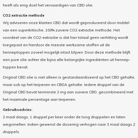
heeft als enig doel het vervaardigen van CBD olie.
CO2 extractie methode
Wij adviseren onze klanten CBD dat wordt geproduceerd door middel
van een superkritische, 100% zuivere CO2 extractie methode. Het
voordeel van de CO2-extractie is dat hier totaal geen verhitting wordt
toegepast en hierdoor de meeste werkzame stoffen uit de
henneptoppen zoveel mogelijk intact blijven. Door deze methode blijft
een pure olie achter die bijna alle belangrijke ingrediënten uit hennep-
toppen bevat.
Original CBD olie is niet alleen is gestandaardiseerd op het CBD gehalte,
maar ook op het terpenen en CBDA gehalte. Iedere druppel van de
Original CBD bevat tenminste 2 mg aan zuivere CBD, gecombineerd met
het maximale percentage aan terpenen.
Gebruiksadvies:
2 maal daags, 1 druppel per keer onder de tong druppelen en laten
wegsmelten. Indien gewenst de dosering verhogen naar 3 maal daags 2
druppels.