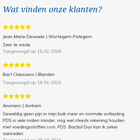
Wat vinden onze klanten?
Jean-Marie Dewaele
| Wortegem-Petegem
Zeer te vrede.
Toegevoegd op 15-02-2026
Bart Claessens
| Blanden
Toegevoegd op 14-01-2025
Anoniem
| Arnhem
Geweldig geen pijn in mijn buik meer en normale ontlasting.
PDS is vele malen minder, nog wel steeds rekening houden
met voedingsstoffen i.v.m. PDS. Bactiol Duo kan ik zeker
aanraden.