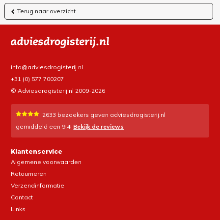
Terug naar overzicht
info@adviesdrogisterij.nl
+31 (0) 577 700207
© Adviesdrogisterij.nl 2009-2026
2633
bezoekers geven adviesdrogisterij.nl
gemiddeld een
9.4
!
Bekijk de reviews
Klantenservice
Algemene voorwaarden
Retourneren
Verzendinformatie
Contact
Links