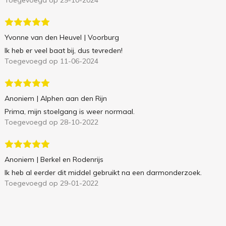
Toegevoegd op 29-10-2024
Yvonne van den Heuvel
| Voorburg
Ik heb er veel baat bij, dus tevreden!
Toegevoegd op 11-06-2024
Anoniem
| Alphen aan den Rijn
Prima, mijn stoelgang is weer normaal.
Toegevoegd op 28-10-2022
Anoniem
| Berkel en Rodenrijs
Ik heb al eerder dit middel gebruikt na een darmonderzoek.
Toegevoegd op 29-01-2022