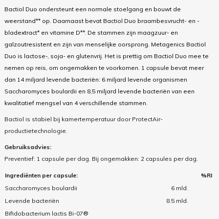
Bactiol Duo ondersteunt een normale stoelgang en bouwt de
weerstand** op. Daarnaast bevat Bactiol Duo braambesvrucht- en -
bladextract* en vitamine D**. De stammen zijn maagzuur- en
galzoutresistent en zijn van menselijke oorsprong. Metagenics Bactiol
Duo is lactose-, soja- en glutenvrij. Het is prettig om Bactiol Duo mee te
nemen op reis, om ongemakken te voorkomen. 1 capsule bevat meer
dan 14 miljard levende bacteriën: 6 miljard levende organismen
Saccharomyces boulardii en 8,5 miljard levende bacteriën van een
kwalitatief mengsel van 4 verschillende stammen.
Bactiol is stabiel bij kamertemperatuur door ProtectAir-
productietechnologie.
Gebruiksadvies:
Preventief: 1 capsule per dag. Bij ongemakken: 2 capsules per dag.
Ingrediënten per capsule:
%RI
Saccharomyces boulardii
6 mld.
Levende bacteriën
8.5 mld.
Bifidobacterium lactis Bi-07®