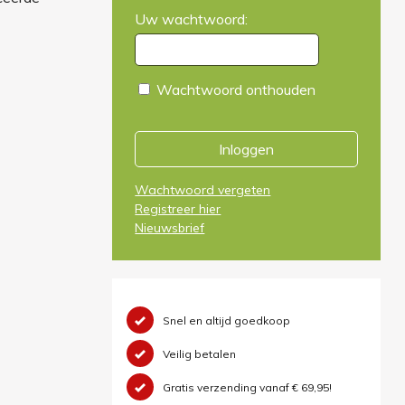
Uw wachtwoord:
Wachtwoord onthouden
Inloggen
Wachtwoord vergeten
Registreer hier
Nieuwsbrief
Snel en altijd goedkoop
Veilig betalen
Gratis verzending vanaf € 69,95!