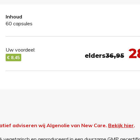
Inhoud
60 capsules
2
Uw voordeel:
elders
36,95
€ 8,45
natief adviseren wij Algenolie van New Care.
Bekijk hier
.
0% vegetarisch en geproduceerd in een duurzame GMP gecertifi