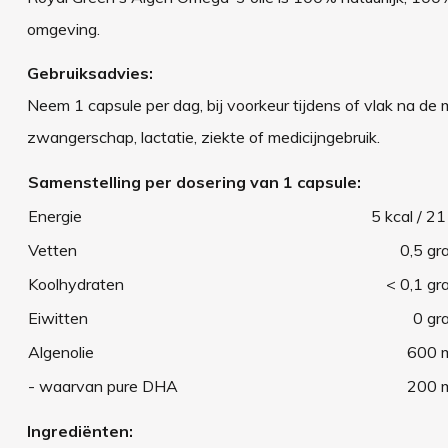
omgeving.
Gebruiksadvies:
Neem 1 capsule per dag, bij voorkeur tijdens of vlak na de
zwangerschap, lactatie, ziekte of medicijngebruik.
Samenstelling per dosering van 1 capsule:
Energie
5 kcal / 21
Vetten
0,5 gr
Koolhydraten
< 0,1 gr
Eiwitten
0 gr
Algenolie
600 
- waarvan pure DHA
200 
Ingrediënten: