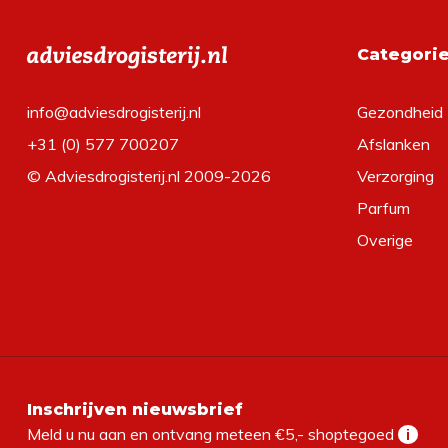
Categori
info@adviesdrogisterij.nl
Gezondheid
+31 (0) 577 700207
Afslanken
© Adviesdrogisterij.nl 2009-2026
Verzorging
Parfum
Overige
Inschrijven nieuwsbrief
Meld u nu aan en ontvang meteen €5,- shoptegoed
i