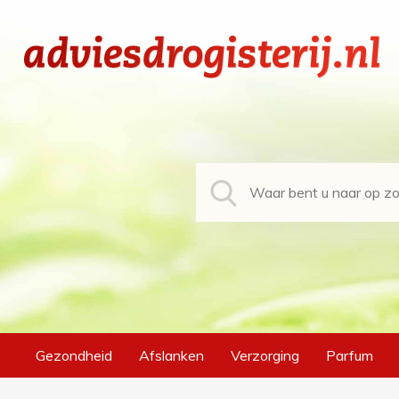
Gezondheid
Afslanken
Verzorging
Parfum