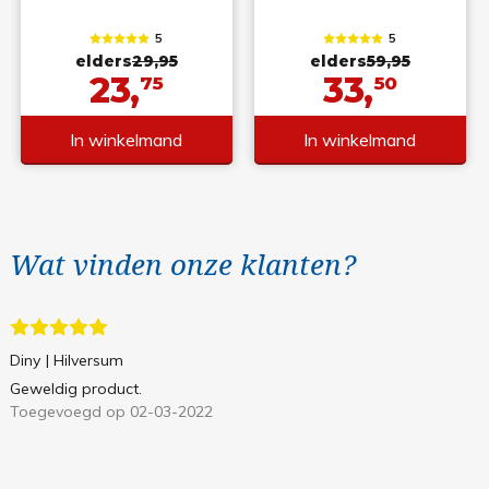
5
5
elders
29,95
elders
59,95
23,
33,
75
50
In winkelmand
In winkelmand
Wat vinden onze klanten?
Diny
| Hilversum
Geweldig product.
Toegevoegd op 02-03-2022