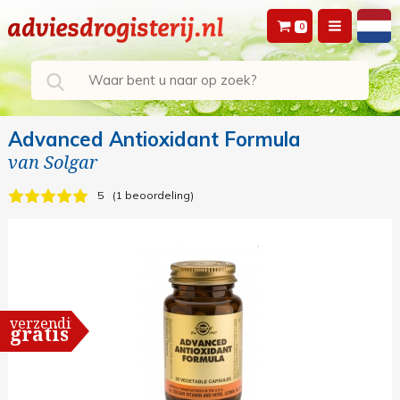
0
Advanced Antioxidant Formula
van
Solgar
5
1 beoordeling
verzending
gratis