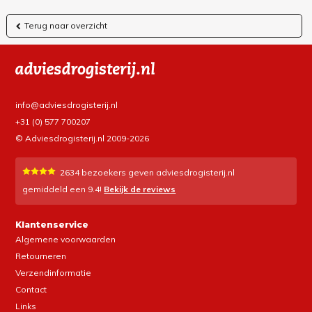
Terug naar overzicht
info@adviesdrogisterij.nl
+31 (0) 577 700207
© Adviesdrogisterij.nl 2009-2026
2634
bezoekers geven adviesdrogisterij.nl
gemiddeld een
9.4
!
Bekijk de reviews
Klantenservice
Algemene voorwaarden
Retourneren
Verzendinformatie
Contact
Links