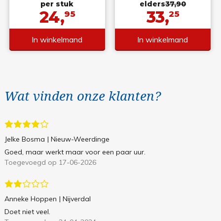
per stuk
elders
37,90
24,
33,
95
25
In winkelmand
In winkelmand
Wat vinden onze klanten?
Jelke Bosma
| Nieuw-Weerdinge
Goed, maar werkt maar voor een paar uur.
Toegevoegd op 17-06-2026
Anneke Hoppen
| Nijverdal
Doet niet veel.