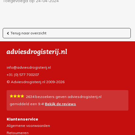
Toegevoegd op 24-04-2024
Terug naar overzicht
info@adviesdrogisterij.nl
+31 (0) 577 700207
© Adviesdrogisterij.nl 2009-2026
2634
bezoekers geven adviesdrogisterij.nl
gemiddeld een
9.4
!
Bekijk de reviews
Klantenservice
Algemene voorwaarden
Retourneren