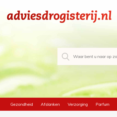
Gezondheid
Afslanken
Verzorging
Parfum