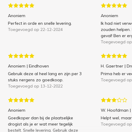
Anoniem
Anoniem
Perfect in orde en snelle levering.
Ik had niet verw
Toegevoegd op 22-12-2024
zouden helpen. 
geval! Ben er erg
Toegevoegd op
Anoniem
| Eindhoven
H. Gaertner
| D
Gebruik deze al heel lang en zijn per 3
Prima heb er vee
stuks nergens zo goedkoop.
Toegevoegd op
Toegevoegd op 13-12-2022
Anoniem
W. Hoofdman
|
Goedkoper dan bij de plaatselijke
Helpt wel, maar
drogist als je er wat meer tegelijk
Toegevoegd op
bestelt. Snelle levering. Gebruik deze