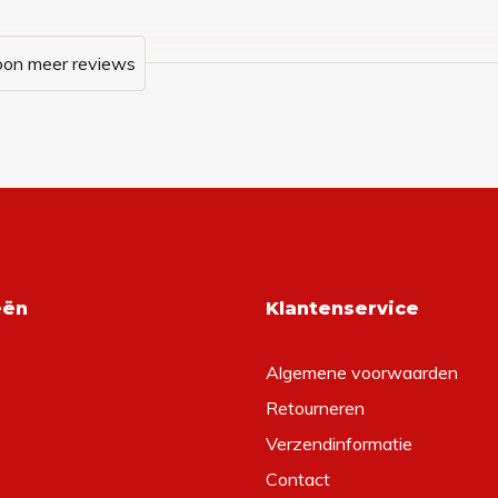
oon meer reviews
eën
Klantenservice
Algemene voorwaarden
Retourneren
Verzendinformatie
Contact