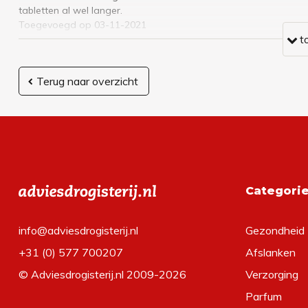
tabletten al wel langer.
Toegevoegd op 03-11-2021
t
Terug naar overzicht
Categori
info@adviesdrogisterij.nl
Gezondheid
+31 (0) 577 700207
Afslanken
© Adviesdrogisterij.nl 2009-2026
Verzorging
Parfum