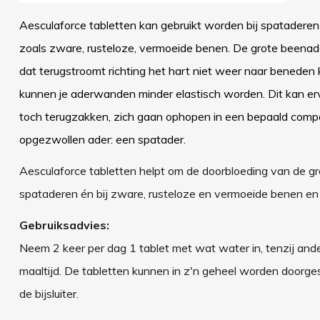
Aesculaforce tabletten kan gebruikt worden bij spatadere
zoals zware, rusteloze, vermoeide benen. De grote beenade
dat terugstroomt richting het hart niet weer naar beneden
kunnen je aderwanden minder elastisch worden. Dit kan erv
toch terugzakken, zich gaan ophopen in een bepaald compa
opgezwollen ader: een spatader.
Aesculaforce tabletten helpt om de doorbloeding van de gr
spataderen én bij zware, rusteloze en vermoeide benen en
Gebruiksadvies:
Neem 2 keer per dag 1 tablet met wat water in, tenzij and
maaltijd. De tabletten kunnen in z'n geheel worden doorgesl
de bijsluiter.