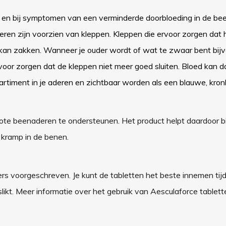
n en bij symptomen van een verminderde doorbloeding in de b
ren zijn voorzien van kleppen. Kleppen die ervoor zorgen dat 
 kan zakken. Wanneer je ouder wordt of wat te zwaar bent bijv
oor zorgen dat de kleppen niet meer goed sluiten. Bloed kan d
rtiment in je aderen en zichtbaar worden als een blauwe, kron
ote beenaderen te ondersteunen. Het product helpt daardoor bi
 kramp in de benen.
ers voorgeschreven. Je kunt de tabletten het beste innemen tij
ikt. Meer informatie over het gebruik van Aesculaforce tablette