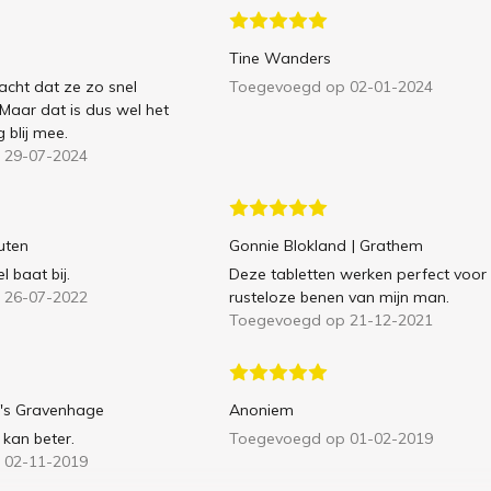
Tine Wanders
acht dat ze zo snel
Toegevoegd op 02-01-2024
Maar dat is dus wel het
 blij mee.
 29-07-2024
ruten
Gonnie Blokland
| Grathem
l baat bij.
Deze tabletten werken perfect voor
 26-07-2022
rusteloze benen van mijn man.
Toegevoegd op 21-12-2021
 's Gravenhage
Anoniem
 kan beter.
Toegevoegd op 01-02-2019
 02-11-2019