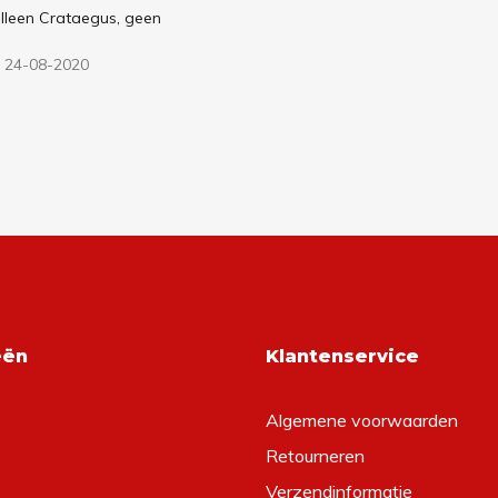
alleen Crataegus, geen
 24-08-2020
eën
Klantenservice
Algemene voorwaarden
Retourneren
Verzendinformatie