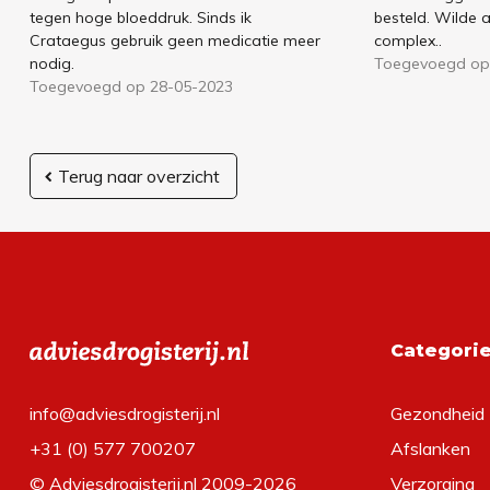
tegen hoge bloeddruk. Sinds ik
besteld. Wilde 
Crataegus gebruik geen medicatie meer
complex..
nodig.
Toegevoegd op
Toegevoegd op 28-05-2023
Terug naar overzicht
Categori
info@adviesdrogisterij.nl
Gezondheid
+31 (0) 577 700207
Afslanken
© Adviesdrogisterij.nl 2009-2026
Verzorging