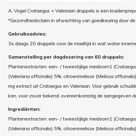
A. Vogel Crataegus + Valeriaan druppels is een kruidenprep
*Gezondheidsclaim in afwachting van goedkeuring door de
Gebruiksadvies:
3x daags 20 druppels voor de maaltijd in wat water innem
Samenstelling per dagdosering van 60 druppels:
Plantenextracten: een- / tweestijlige meidoorn1 (Crataegu
(Valeriana officinalis) 5%, citroenmelisse (Melissa offici
mg extract uit Crataegus en Valeriaan. Voor gebruik schud
kan, voor zover bekend, overeenkomstig de aangegeven do
Ingrediënten:
Plantenextracten: een- / tweestijlige meidoorn1 (Crataegu
(Valeriana officinalis) 5%, citroenmelisse (Melissa officin