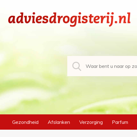
Gezondheid
Afslanken
Verzorging
Parfum