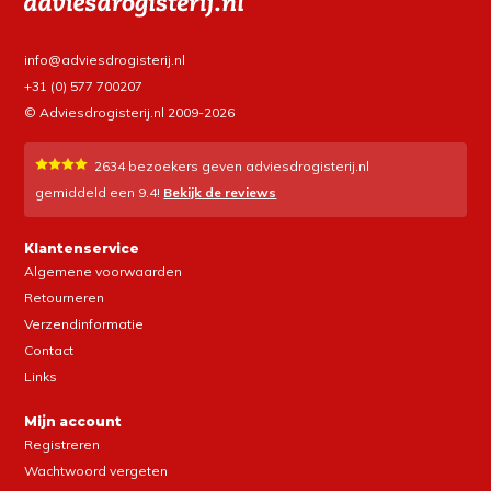
info@adviesdrogisterij.nl
+31 (0) 577 700207
© Adviesdrogisterij.nl 2009-2026
2634
bezoekers geven adviesdrogisterij.nl
gemiddeld een
9.4
!
Bekijk de reviews
Klantenservice
Algemene voorwaarden
Retourneren
Verzendinformatie
Contact
Links
Mijn account
Registreren
Wachtwoord vergeten