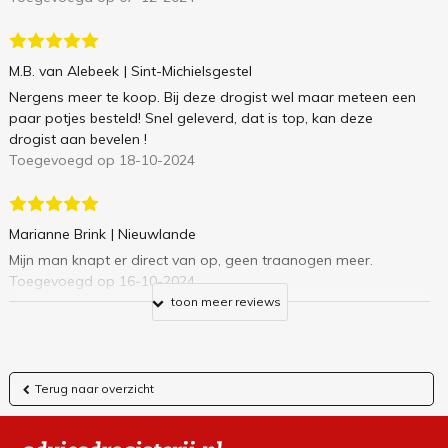
M.B. van Alebeek
| Sint-Michielsgestel
Nergens meer te koop. Bij deze drogist wel maar meteen een
paar potjes besteld! Snel geleverd, dat is top, kan deze
drogist aan bevelen !
Toegevoegd op 18-10-2024
Marianne Brink
| Nieuwlande
Mijn man knapt er direct van op, geen traanogen meer.
Toegevoegd op 16-10-2024
toon meer reviews
Terug naar overzicht