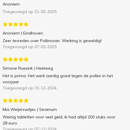
Anoniem
Toegevoegd op 21-02-2025
Anoniem
| Eindhoven
Zeer tevreden over Pollinosan. Werking is geweldig!
Toegevoegd op 07-02-2025
Simone Ruesink
| Heelweg
Het is prima. Het werk aardig goed tegen de pollen in het
voorjaar.
Toegevoegd op 31-12-2024
Mia Weijerswitjes
| Sevenum
Weinig tabletten voor veel geld, ik had altijd 200 stuks voor
28 euro.
Toegevoegd op 07-12-2024