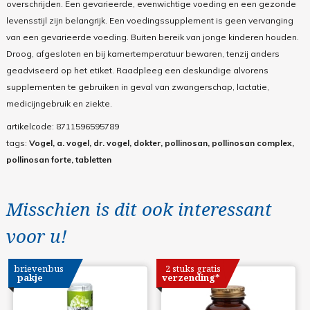
overschrijden. Een gevarieerde, evenwichtige voeding en een gezonde
levensstijl zijn belangrijk. Een voedingssupplement is geen vervanging
van een gevarieerde voeding. Buiten bereik van jonge kinderen houden.
Droog, afgesloten en bij kamertemperatuur bewaren, tenzij anders
geadviseerd op het etiket. Raadpleeg een deskundige alvorens
supplementen te gebruiken in geval van zwangerschap, lactatie,
medicijngebruik en ziekte.
artikelcode:
8711596595789
tags:
Vogel, a. vogel, dr. vogel, dokter, pollinosan, pollinosan complex,
pollinosan forte, tabletten
Misschien is dit ook interessant
voor u!
brievenbus
2 stuks gratis
pakje
verzending*