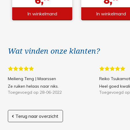
6,
8,
In winkelmand
In winkelmand
Wat vinden onze klanten?
Meilieng Teng
| Maarssen
Reiko Tsukamo
Ze ruiken helaas naar niks.
Heel goed kwalit
Toegevoegd op 28-06-2022
Toegevoegd op
Terug naar overzicht