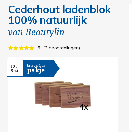
Cederhout ladenblok
100% natuurlijk
van
Beautylin
5
3 beoordelingen
tot
brievenbus
pakje
3 st.