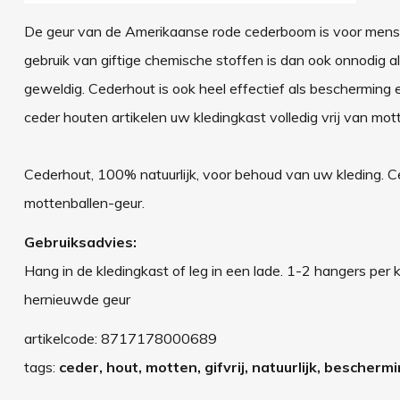
De geur van de Amerikaanse rode cederboom is voor men
gebruik van giftige chemische stoffen is dan ook onnodig als
geweldig. Cederhout is ook heel effectief als bescherming 
ceder houten artikelen uw kledingkast volledig vrij van mo
Cederhout, 100% natuurlijk, voor behoud van uw kleding. Ce
mottenballen-geur.
Gebruiksadvies:
Hang in de kledingkast of leg in een lade. 1-2 hangers per k
hernieuwde geur
artikelcode:
8717178000689
tags:
ceder, hout, motten, gifvrij, natuurlijk, bescherm