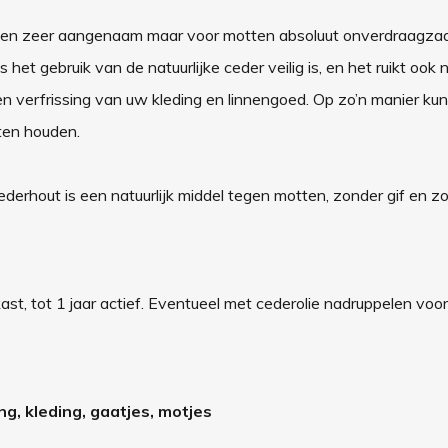
sen zeer aangenaam maar voor motten absoluut onverdraagza
 het gebruik van de natuurlijke ceder veilig is, en het ruikt ook
en verfrissing van uw kleding en linnengoed. Op zo’n manier kun
tten houden.
derhout is een natuurlijk middel tegen motten, zonder gif en z
ast, tot 1 jaar actief. Eventueel met cederolie nadruppelen voor
ing, kleding, gaatjes, motjes