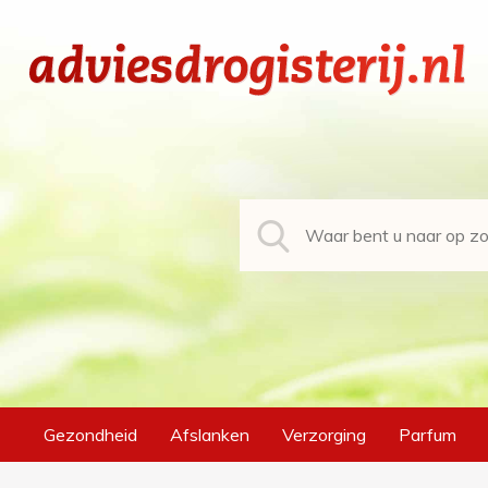
Gezondheid
Afslanken
Verzorging
Parfum